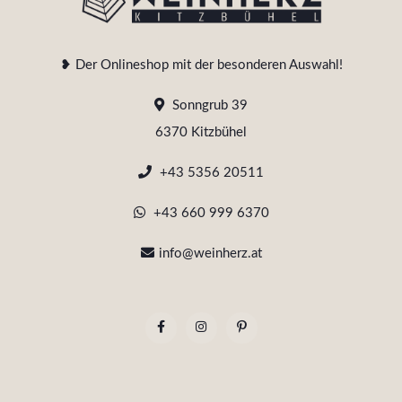
❥ Der Onlineshop mit der besonderen Auswahl!
Sonngrub 39
6370 Kitzbühel
+43 5356 20511
+43 660 999 6370
info@weinherz.at