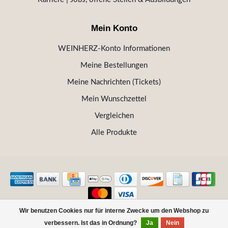
Mein Konto
WEINHERZ-Konto Informationen
Meine Bestellungen
Meine Nachrichten (Tickets)
Mein Wunschzettel
Vergleichen
Alle Produkte
Wir benutzen Cookies nur für interne Zwecke um den Webshop zu
© Copyright 2026 WEINHERZ Kitzbühel - Die VINOTHEK in
verbessern. Ist das in Ordnung?
Ja
Nein