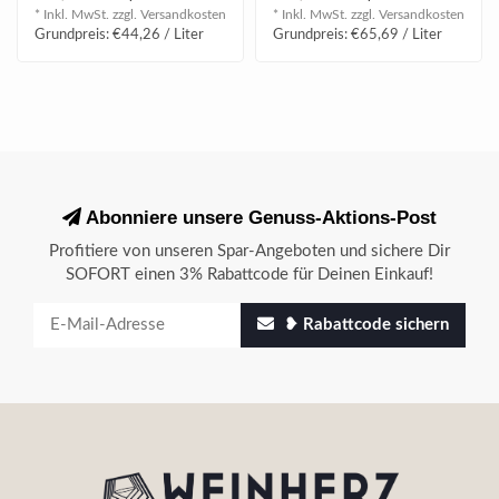
Toffee und..
von Karamell, Vanille ..
* Inkl. MwSt. zzgl.
Versandkosten
* Inkl. MwSt. zzgl.
Versandkosten
Grundpreis: €44,26 / Liter
Grundpreis: €65,69 / Liter
Abonniere unsere Genuss-Aktions-Post
Profitiere von unseren Spar-Angeboten und sichere Dir
SOFORT einen 3% Rabattcode für Deinen Einkauf!
❥ Rabattcode sichern