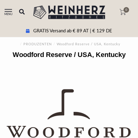
0
MENU
GRATIS Versand ab € 89 AT | € 129 DE
/
PRODUZENTEN
/
Woodford Reserve / USA, Kentucky
Woodford Reserve / USA, Kentucky