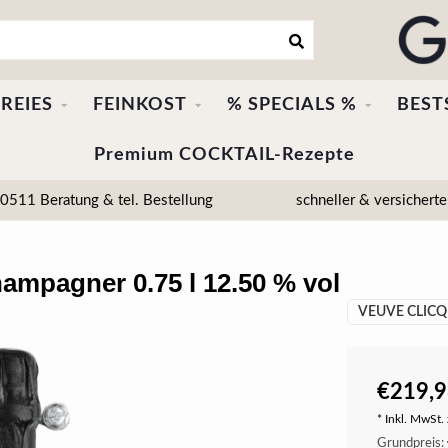
REIES
FEINKOST
% SPECIALS %
BEST
Premium COCKTAIL-Rezepte
511 Beratung & tel. Bestellung
schneller & versicherte
mpagner 0.75 l 12.50 % vol
VEUVE CLICQ
€219,9
* Inkl. MwSt. 
Grundpreis: 