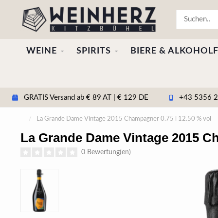
WEINE
SPIRITS
BIERE & ALKOHOLF
GRATIS Versand ab € 89 AT | € 129 DE
+43 5356 20
/
La Grande Dame Vintage 2015 Champagner 0.75 l 12.50 % vol
La Grande Dame Vintage 2015 Cha
0 Bewertung(en)