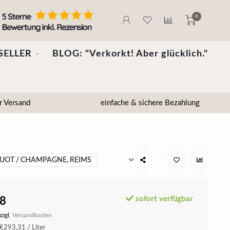
0
SELLER
BLOG: "Verkorkt! Aber glücklich."
r Versand
einfache & sichere Bezahlung
UOT / CHAMPAGNE, REIMS
sofort verfügbar
8
zzgl.
Versandkosten
€293,31 / Liter