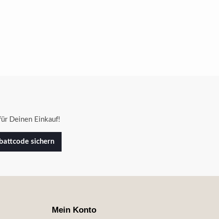
ür Deinen Einkauf!
attcode sichern
Mein Konto