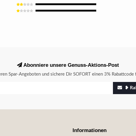
Abonniere unsere Genuss-Aktions-Post
seren Spar-Angeboten und sichere Dir SOFORT einen 3% Rabattcode f
❥ Rab
Informationen