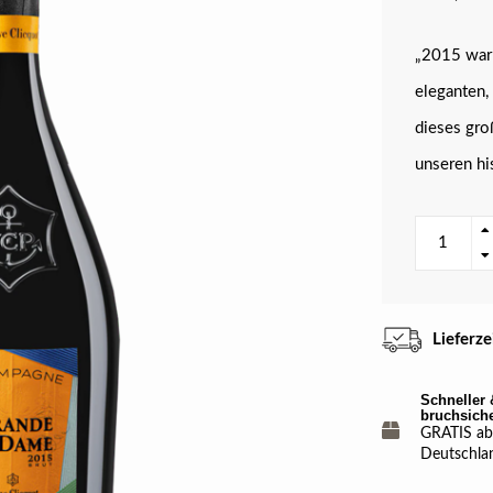
„2015 war 
eleganten,
dieses gro
unseren hi
Lieferz
Schneller 
bruchsich
GRATIS ab 
Deutschla