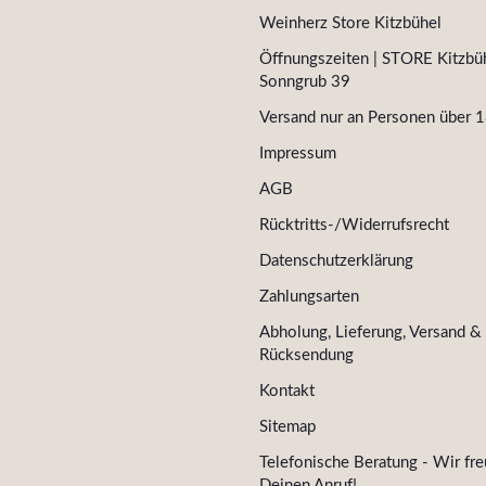
Weinherz Store Kitzbühel
Öffnungszeiten | STORE Kitzbüh
Sonngrub 39
Versand nur an Personen über 1
Impressum
AGB
Rücktritts-/Widerrufsrecht
Datenschutzerklärung
Zahlungsarten
Abholung, Lieferung, Versand &
Rücksendung
Kontakt
Sitemap
Telefonische Beratung - Wir fre
Deinen Anruf!