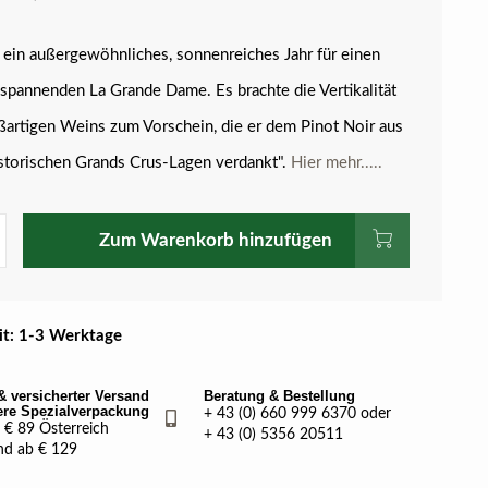
ein außergewöhnliches, sonnenreiches Jahr für einen
 spannenden La Grande Dame. Es brachte die Vertikalität
ßartigen Weins zum Vorschein, die er dem Pinot Noir aus
storischen Grands Crus-Lagen verdankt".
Hier mehr.....
Zum Warenkorb hinzufügen
eit: 1-3 Werktage
& versicherter Versand
Beratung & Bestellung
ere Spezialverpackung
+ 43 (0) 660 999 6370 oder
€ 89 Österreich
+ 43 (0) 5356 20511
nd ab € 129