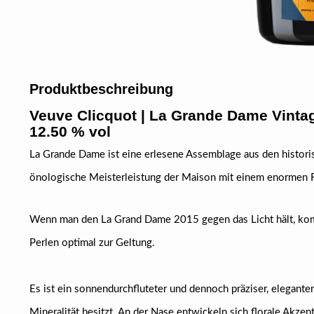
Produktbeschreibung
Veuve Clicquot | La Grande Dame Vinta
12.50 % vol
La Grande Dame ist eine erlesene Assemblage aus den histori
önologische Meisterleistung der Maison mit einem enormen R
Wenn man den La Grand Dame 2015 gegen das Licht hält, ko
Perlen optimal zur Geltung.
Es ist ein sonnendurchfluteter und dennoch präziser, elegante
Mineralität besitzt. An der Nase entwickeln sich florale Akze