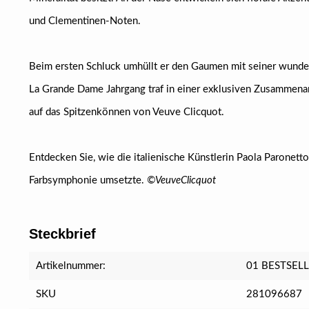
und Clementinen-Noten.
Beim ersten Schluck umhüllt er den Gaumen mit seiner wunder
La Grande Dame Jahrgang traf in einer exklusiven Zusammenarb
auf das Spitzenkönnen von Veuve Clicquot.
Entdecken Sie, wie die italienische Künstlerin Paola Paronet
Farbsymphonie umsetzte.
©VeuveClicquot
Steckbrief
Artikelnummer:
01 BESTSEL
SKU
281096687