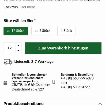
Cocktails.
Hier mehr.....
Bitte wählen Sie:
*
ab 12 Stück
ab 6 Stück
1 Stück
Zum Warenkorb hinzufügen
Lieferzeit: 2-7 Werktage
Schneller & versicherter
Beratung & Bestellung
Versand bruchsichere
+ 43 (0) 660 999 6370
Spezialverpackung
oder
GRATIS ab € 89 Österreich
+ 43 (0) 5356 20511
Deutschland ab € 129
Produktbeschreibung