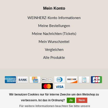
Mein Konto
WEINHERZ-Konto Informationen
Meine Bestellungen
Meine Nachrichten (Tickets)
Mein Wunschzettel
Vergleichen
Alle Produkte
Wir benutzen Cookies nur für interne Zwecke um den Webshop zu
© Copyright 2026 WEINHERZ Kitzbühel - Die VINOTHEK in
verbessern. Ist das in Ordnung?
Ja
Nein
Kitzbühel
Für weitere Informationen beachten Sie bitte unsere