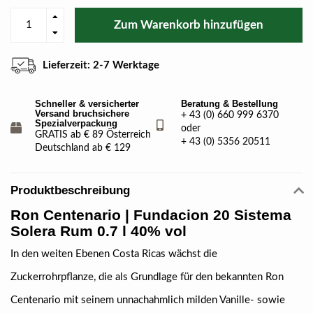
Zum Warenkorb hinzufügen
Lieferzeit: 2-7 Werktage
Schneller & versicherter
Beratung & Bestellung
Versand bruchsichere
+ 43 (0) 660 999 6370
Spezialverpackung
oder
GRATIS ab € 89 Österreich
+ 43 (0) 5356 20511
Deutschland ab € 129
Produktbeschreibung
Ron Centenario | Fundacion 20 Sistema
Solera Rum 0.7 l 40% vol
In den weiten Ebenen Costa Ricas wächst die
Zuckerrohrpflanze, die als Grundlage für den bekannten Ron
Centenario mit seinem unnachahmlich milden Vanille- sowie