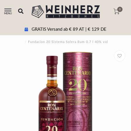
0
MENU
GRATIS Versand ab € 89 AT | € 129 DE
/
Fundacion 20 Sistema Solera Rum 0.7 l 40% vol