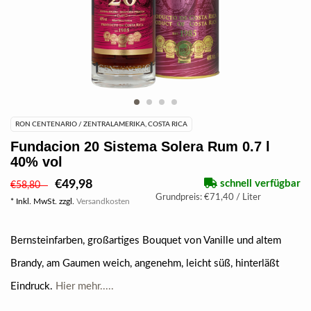
RON CENTENARIO / ZENTRALAMERIKA, COSTA RICA
Fundacion 20 Sistema Solera Rum 0.7 l
40% vol
€49,98
schnell verfügbar
€58,80
Grundpreis: €71,40 / Liter
* Inkl. MwSt. zzgl.
Versandkosten
Bernsteinfarben, großartiges Bouquet von Vanille und altem
Brandy, am Gaumen weich, angenehm, leicht süß, hinterläßt
Eindruck.
Hier mehr.....