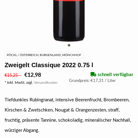
PÖCKL / ÖSTERREICH, BURGENLAND, MÖNCHHOF
Zweigelt Classique 2022 0.75 l
€12,98
schnell verfügbar
€15,25
Grundpreis: €17,31 / Liter
* Inkl. MwSt. zzgl.
Versandkosten
Tiefdunkles Rubingranat, intensive Beerenfrucht, Brombeeren,
Kirschen & Zwetschken, Nougat & Orangenzesten, straff,
fruchtig, präsente Tannine, schokoladig, mineralischer Nachhall,
würziger Abgang.