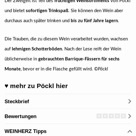
Der Zweigelt ist Teil des
fruchtigen Weinsortiments
von Pöckl
und bietet
sofortigen Trinkspaß
. Sie können den Wein aber
durchaus auch später trinken und
bis zu fünf Jahre lagern
.
Die Trauben, die zu diesem Wein verarbeitet wurden, wachsen
auf
lehmigen Schotterböden
. Nach der Lese reift der Wein
üblicherweise in
gebrauchten Barrique-Fässern für sechs
Monate
, bevor er in die Flasche gefüllt wird.
©Pöckl
♥ mehr zu Pöckl hier
Steckbrief
Bewertungen
WEINHERZ Tipps