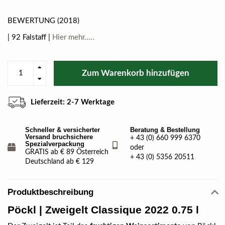
BEWERTUNG (2018)
| 92 Falstaff |
Hier mehr.....
Zum Warenkorb hinzufügen
Lieferzeit: 2-7 Werktage
Schneller & versicherter
Beratung & Bestellung
Versand bruchsichere
+ 43 (0) 660 999 6370
Spezialverpackung
oder
GRATIS ab € 89 Österreich
+ 43 (0) 5356 20511
Deutschland ab € 129
Produktbeschreibung
Pöckl
| Zweigelt Classique 2022 0.75 l