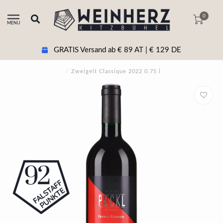
0
MENU
GRATIS Versand ab € 89 AT | € 129 DE
/
Zweigelt Classique 2022 0.75 l