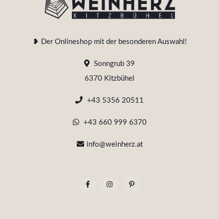
❥ Der Onlineshop mit der besonderen Auswahl!
Sonngrub 39
6370 Kitzbühel
+43 5356 20511
+43 660 999 6370
info@weinherz.at