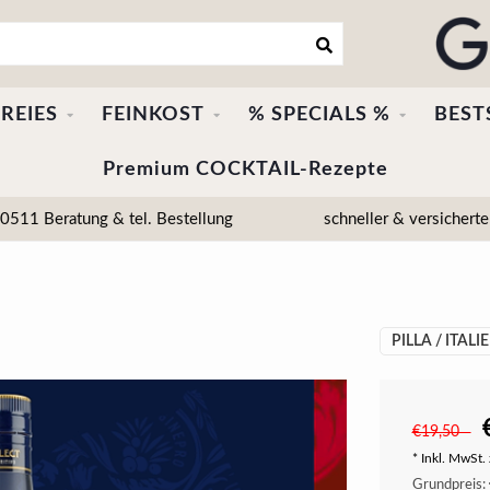
REIES
FEINKOST
% SPECIALS %
BEST
Premium COCKTAIL-Rezepte
511 Beratung & tel. Bestellung
schneller & versicherte
PILLA / ITALI
€19,50
* Inkl. MwSt. 
Grundpreis: 