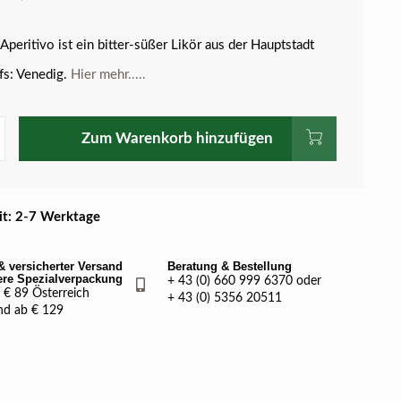
Aperitivo ist ein bitter-süßer Likör aus der Hauptstadt
ifs: Venedig.
Hier mehr.....
Zum Warenkorb hinzufügen
eit: 2-7 Werktage
& versicherter Versand
Beratung & Bestellung
ere Spezialverpackung
+ 43 (0) 660 999 6370 oder
€ 89 Österreich
+ 43 (0) 5356 20511
nd ab € 129