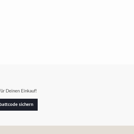
ür Deinen Einkauf!
attcode sichern