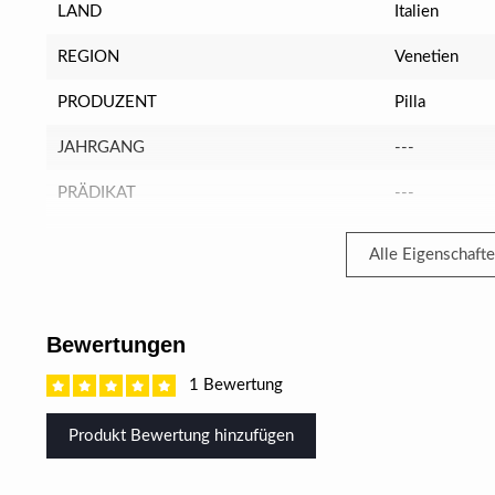
LAND
Italien
REGION
Venetien
PRODUZENT
Pilla
JAHRGANG
---
PRÄDIKAT
---
Alle Eigenschaft
Bewertungen
1 Bewertung
Produkt Bewertung hinzufügen