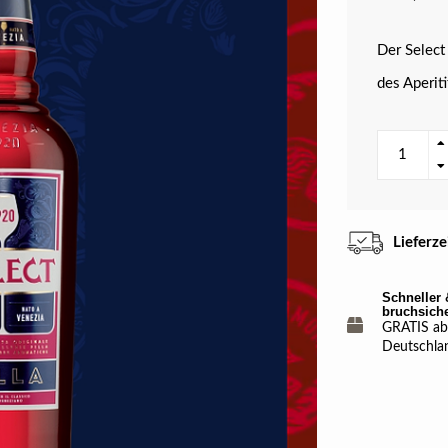
Der Select 
des Aperit
Lieferz
Schneller 
bruchsich
GRATIS ab 
Deutschla