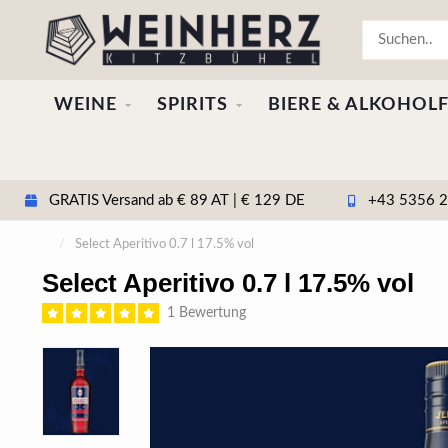
WEINE
SPIRITS
BIERE & ALKOHOLF
GRATIS Versand ab € 89 AT | € 129 DE
+43 5356 20
/
Select Aperitivo 0.7 l 17.5% vol
Select Aperitivo 0.7 l 17.5% vol
1 Bewertung