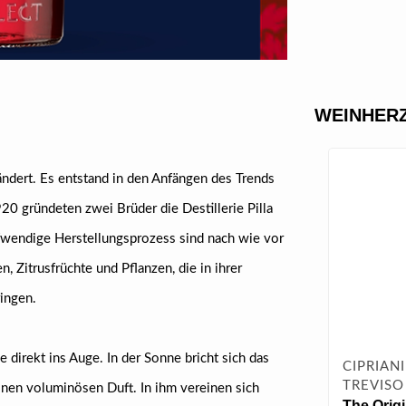
WEINHERZ
ändert. Es entstand in den Anfängen des Trends
20 gründeten zwei Brüder die Destillerie Pilla
ufwendige Herstellungsprozess sind nach wie vor
, Zitrusfrüchte und Pflanzen, die in ihrer
ringen.
e direkt ins Auge. In der Sonne bricht sich das
CIPRIANI
TREVISO
inen voluminösen Duft. In ihm vereinen sich
The Orig