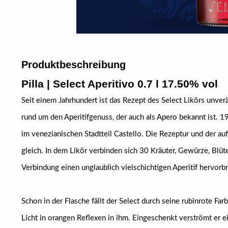
Produktbeschreibung
Pilla | Select Aperitivo 0.7 l 17.50% vol
Seit einem Jahrhundert ist das Rezept des Select Likörs unver
rund um den Aperitifgenuss, der auch als Apero bekannt ist. 19
im venezianischen Stadtteil Castello. Die Rezeptur und der a
gleich. In dem Likör verbinden sich 30 Kräuter, Gewürze, Blüten
Verbindung einen unglaublich vielschichtigen Aperitif hervorb
Schon in der Flasche fällt der Select durch seine rubinrote Farb
Licht in orangen Reflexen in ihm. Eingeschenkt verströmt er e