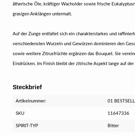
ätherische Öle, kräftiger Wacholder sowie frische Eukalyptusn
grasigen Anklängen untermalt.
Auf der Zunge entfaltet sich ein charakterstarkes und raffinie
verschiedensten Wurzeln und Gewürzen dominieren den Gesc
sowie weitere Zitrusfrüchte ergänzen das Bouquet. Sie verein
Eindrücken. Im Finish bleibt der zitrische Aspekt lange auf de
Steckbrief
Artikelnummer:
01 BESTSEL
SKU
11647336
SPIRIT-TYP
Bitter