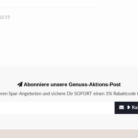
16:19
Abonniere unsere Genuss-Aktions-Post
seren Spar-Angeboten und sichere Dir SOFORT einen 3% Rabattcode f
❥ Rab