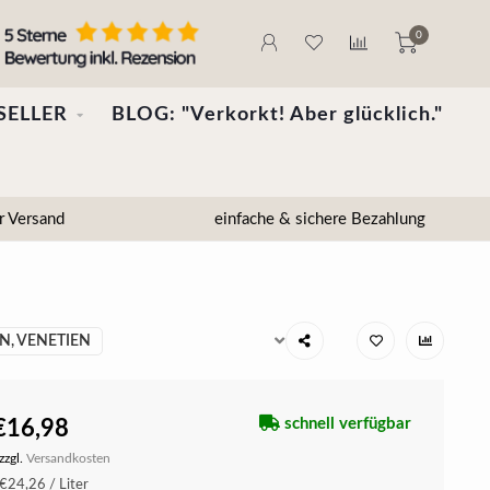
0
SELLER
BLOG: "Verkorkt! Aber glücklich."
r Versand
einfache & sichere Bezahlung
EN, VENETIEN
schnell verfügbar
€16,98
zzgl.
Versandkosten
€24,26 / Liter