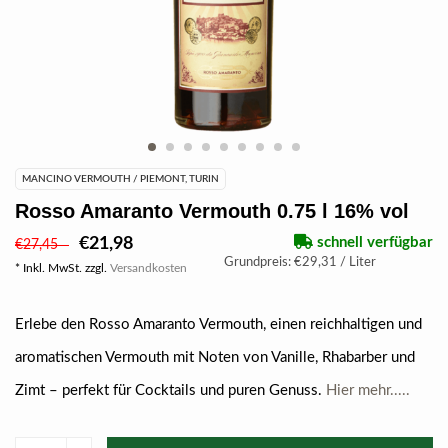
MANCINO VERMOUTH / PIEMONT, TURIN
Rosso Amaranto Vermouth 0.75 l 16% vol
€21,98
schnell verfügbar
€27,45
Grundpreis: €29,31 / Liter
* Inkl. MwSt. zzgl.
Versandkosten
Erlebe den Rosso Amaranto Vermouth, einen reichhaltigen und
aromatischen Vermouth mit Noten von Vanille, Rhabarber und
Zimt – perfekt für Cocktails und puren Genuss.
Hier mehr.....