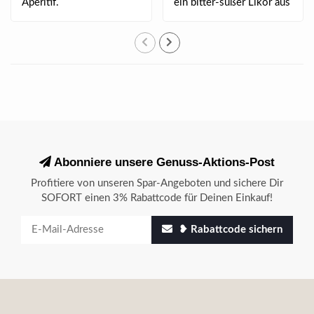
Aperitif.
ein bitter-süßer Likör aus
der Haup..
Abonniere unsere Genuss-Aktions-Post
Profitiere von unseren Spar-Angeboten und sichere Dir
SOFORT einen 3% Rabattcode für Deinen Einkauf!
❥ Rabattcode sichern