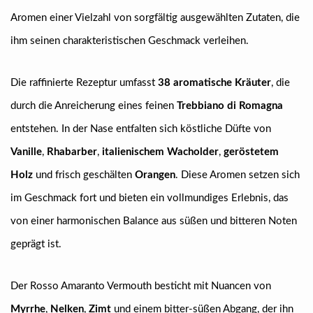
Aromen einer Vielzahl von sorgfältig ausgewählten Zutaten, die
ihm seinen charakteristischen Geschmack verleihen.
Die raffinierte Rezeptur umfasst
38 aromatische Kräuter
, die
durch die Anreicherung eines feinen
Trebbiano di Romagna
entstehen. In der Nase entfalten sich köstliche Düfte von
Vanille
,
Rhabarber
,
italienischem Wacholder
,
geröstetem
Holz
und frisch geschälten
Orangen
. Diese Aromen setzen sich
im Geschmack fort und bieten ein vollmundiges Erlebnis, das
von einer harmonischen Balance aus süßen und bitteren Noten
geprägt ist.
Der Rosso Amaranto Vermouth besticht mit Nuancen von
Myrrhe
,
Nelken
,
Zimt
und einem bitter-süßen Abgang, der ihn