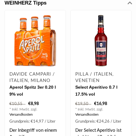
WEINHERZ Tipps
DAVIDE CAMPARI /
PILLA / ITALIEN,
ITALIEN, MILANO
VENETIEN
Aperol Spritz 3er 0.20 l
Select Aperitivo 0.7 l
9% vol
17.5% vol
€8,98
€16,98
€10,55
€19,50
* Inkl. MwSt. zzgl.
* Inkl. MwSt. zzgl.
Versandkosten
Versandkosten
Grundpreis: €14,97 / Liter
Grundpreis: €24,26 / Liter
Der Inbegriff von einem
Der Select Aperitivo ist