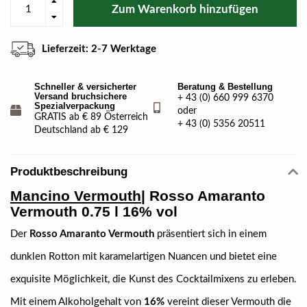
Zum Warenkorb hinzufügen
Lieferzeit: 2-7 Werktage
Schneller & versicherter
Beratung & Bestellung
Versand bruchsichere
+ 43 (0) 660 999 6370
Spezialverpackung
oder
GRATIS ab € 89 Österreich
+ 43 (0) 5356 20511
Deutschland ab € 129
Produktbeschreibung
Mancino Vermouth
| Rosso Amaranto
Vermouth 0.75 l 16% vol
Der
Rosso Amaranto Vermouth
präsentiert sich in einem
dunklen Rotton mit karamelartigen Nuancen und bietet eine
exquisite Möglichkeit, die Kunst des Cocktailmixens zu erleben.
Mit einem Alkoholgehalt von
16%
vereint dieser Vermouth die