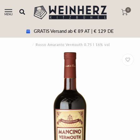
0
MENU
GRATIS Versand ab € 89 AT | € 129 DE
/
Rosso Amaranto Vermouth 0.75 l 16% vol