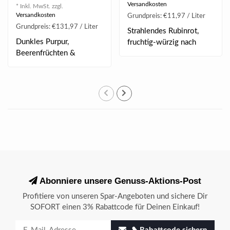
Versandkosten
* Inkl. MwSt. zzgl.
Versandkosten
Grundpreis: €11,97 / Liter
Grundpreis: €131,97 / Liter
Strahlendes Rubinrot,
Dunkles Purpur,
fruchtig-würzig nach
Beerenfrüchten &
Kirschen und Weic..
Röstaromen, zart pfeffrig,
..
Abonniere unsere Genuss-Aktions-Post
Profitiere von unseren Spar-Angeboten und sichere Dir
SOFORT einen 3% Rabattcode für Deinen Einkauf!