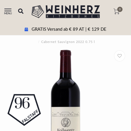
0
MENU
GRATIS Versand ab € 89 AT | € 129 DE
/
Cabernet Sauvignon 2022 0.75 l