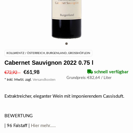
KOLLWENTZ / ÖSTERREICH, BURGENLAND, GROSSHÖFLEIN
Cabernet Sauvignon 2022 0.75 l
€61,98
schnell verfügbar
€72,92
Grundpreis: €82,64 / Liter
* Inkl. MwSt. zzgl.
Versandkosten
Extraktreicher, eleganter Wein mit imponierendem Cassisduft.
BEWERTUNG
| 96 Falstaff |
Hier mehr.....