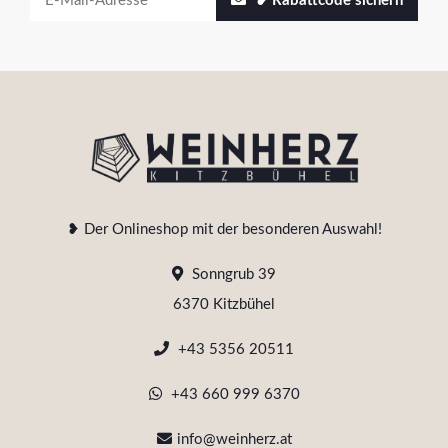
❥ Rabattcode sichern
❥ Der Onlineshop mit der besonderen Auswahl!
Sonngrub 39
6370 Kitzbühel
+43 5356 20511
+43 660 999 6370
info@weinherz.at