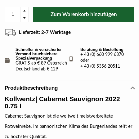
Zum Warenkorb hinzufügen
Lieferzeit: 2-7 Werktage
Schneller & versicherter
Beratung & Bestellung
Versand bruchsichere
+ 43 (0) 660 999 6370
Spezialverpackung
oder
GRATIS ab € 89 Österreich
+ 43 (0) 5356 20511
Deutschland ab € 129
Produktbeschreibung
Kollwentz
| Cabernet Sauvignon 2022
0.75 l
Cabernet Sauvignon ist die weltweit meistverbreitete
Rotweinrebe. Im pannonischen Klima des Burgenlandes reift er
zu höchster Qualität.