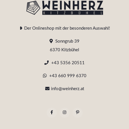
❥ Der Onlineshop mit der besonderen Auswahl!
Sonngrub 39
6370 Kitzbühel
+43 5356 20511
+43 660 999 6370
info@weinherz.at