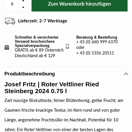
Zum Warenkorb hinzufügen
Lieferzeit: 2-7 Werktage
Schneller & versicherter
Beratung & Bestellung
Versand bruchsichere
+ 43 (0) 660 999 6370
Spezialverpackung
oder
GRATIS ab € 89 Österreich
+ 43 (0) 5356 20511
Deutschland ab € 129
Produktbeschreibung
Josef Fritz | Roter Veltliner Ried
Steinberg 2024 0.75 l
Zart nussige Biskuitnote, feiner Blütenhonig, gelbe Frucht; am
Gaumen frische knackige Textur, im Kern rund und von guter
Länge, angenehme Fruchtsüße im Nachhall, Potential für 10
Jahre; Ein Roter Veltliner von einer der besten Lagen des