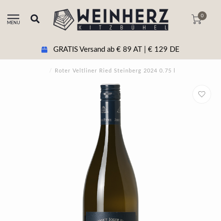
0
MENU
GRATIS Versand ab € 89 AT | € 129 DE
/
Roter Veltliner Ried Steinberg 2024 0.75 l