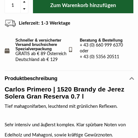
Zum Warenkorb hinzufügen
Lieferzeit: 1-3 Werktage
Schneller & versicherter
Beratung & Bestellung
Versand bruchsichere
+ 43 (0) 660 999 6370
Spezialverpackung
oder
GRATIS ab € 89 Österreich
+ 43 (0) 5356 20511
Deutschland ab € 129
Produktbeschreibung
Carlos Primero | 1520 Brandy de Jerez
Solera Gran Reserva 0.7 l
Tief mahagonifarben, leuchtend mit grünlichen Reflexen.
Sehr intensiv und äuβerst komplex. Klar spürbare Noten von
Edelholz und Mahagoni, sowie kräftige Gewürznoten.