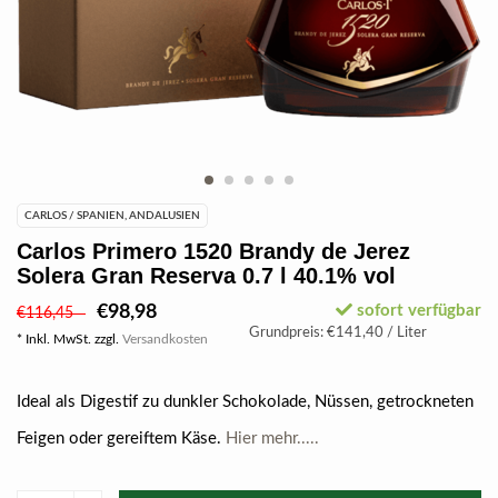
CARLOS / SPANIEN, ANDALUSIEN
Carlos Primero 1520 Brandy de Jerez
Solera Gran Reserva 0.7 l 40.1% vol
€98,98
sofort verfügbar
€116,45
Grundpreis: €141,40 / Liter
* Inkl. MwSt. zzgl.
Versandkosten
Ideal als Digestif zu dunkler Schokolade, Nüssen, getrockneten
Feigen oder gereiftem Käse.
Hier mehr.....