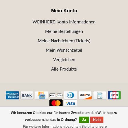
Mein Konto
WEINHERZ-Konto Informationen
Meine Bestellungen
Meine Nachrichten (Tickets)
Mein Wunschzettel
Vergleichen
Alle Produkte
Wir benutzen Cookies nur für interne Zwecke um den Webshop zu
© Copyright 2026 WEINHERZ Kitzbühel - Die VINOTHEK in
verbessern. Ist das in Ordnung?
Ja
Nein
Kitzbühel
Für weitere Informationen beachten Sie bitte unsere