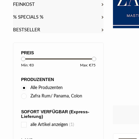
FEINKOST
% SPECIALS %
BESTSELLER
PREIS
Min: €
0
Max: €
75
PRODUZENTEN
Alle Produzenten
Zafra Rum/ Panama, Colon
SOFORT VERFÜGBAR (Express-
Lieferung)
alle Artikel anzeigen
(1)