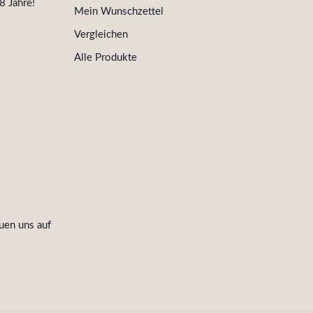
8 Jahre!
Mein Wunschzettel
Vergleichen
Alle Produkte
uen uns auf