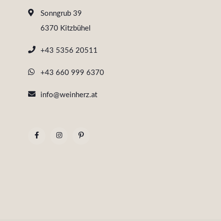
Sonngrub 39
6370 Kitzbühel
+43 5356 20511
+43 660 999 6370
info@weinherz.at