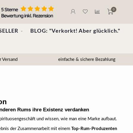
0
SELLER
BLOG: "Verkorkt! Aber glücklich."
r Versand
einfache & sichere Bezahlung
on
 anderen Rums ihre Existenz verdanken
pirituosengeschäft und wissen, wie man eine Marke aufbaut.
bnis der Zusammenarbeit mit einem
Top-Rum-Produzenten