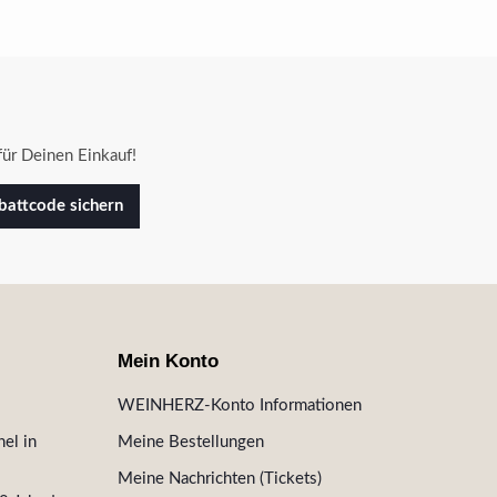
ür Deinen Einkauf!
attcode sichern
Mein Konto
WEINHERZ-Konto Informationen
el in
Meine Bestellungen
Meine Nachrichten (Tickets)