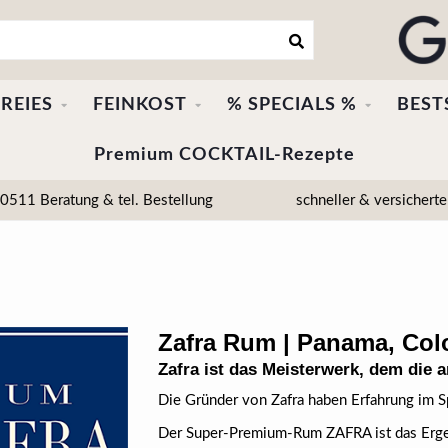
REIES
FEINKOST
% SPECIALS %
BEST
Premium COCKTAIL-Rezepte
511 Beratung & tel. Bestellung
schneller & versicherte
Zafra Rum | Panama, Col
Zafra ist das Meisterwerk, dem die
Die Gründer von Zafra haben Erfahrung im S
Der Super-Premium-Rum ZAFRA ist das Erge