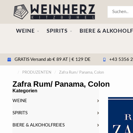
WEINE
SPIRITS
BIERE & ALKOHOLF
GRATIS Versand ab € 89 AT | € 129 DE
+43 5356 20
/
PRODUZENTEN
/
Zafra Rum/ Panama, Colon
Zafra Rum/ Panama, Colon
Kategorien
WEINE
SPIRITS
BIERE & ALKOHOLFREIES