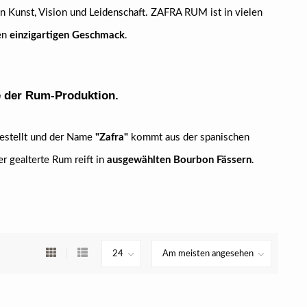
n Kunst, Vision und Leidenschaft. ZAFRA RUM ist in vielen
nen
einzigartigen Geschmack
.
.
e der Rum-Produktion.
estellt und der Name
"Zafra"
kommt aus der spanischen
er gealterte Rum reift in
ausgewählten Bourbon Fässern
.