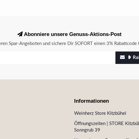
Abonniere unsere Genuss-Aktions-Post
seren Spar-Angeboten und sichere Dir SOFORT einen 3% Rabattcode f
❥ Rab
Informationen
Weinherz Store Kitzbühel
Öffnungszeiten | STORE Kitzbüh
Sonngrub 39