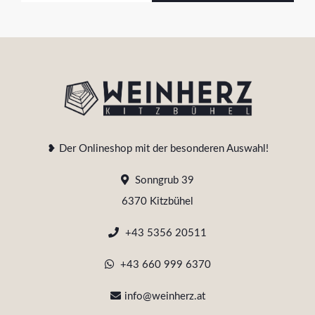
❥ Der Onlineshop mit der besonderen Auswahl!
Sonngrub 39
6370 Kitzbühel
+43 5356 20511
+43 660 999 6370
info@weinherz.at