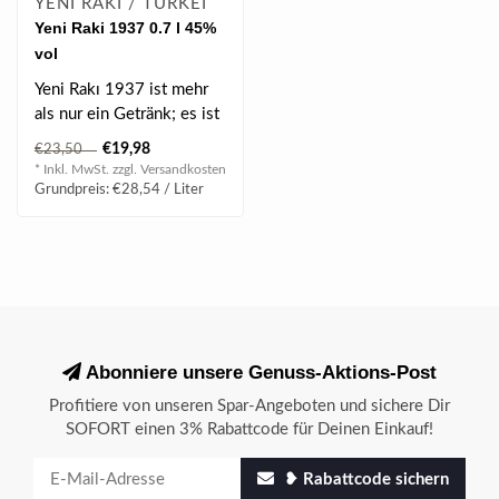
YENI RAKI / TÜRKEI
Yeni Raki 1937 0.7 l 45%
vol
Yeni Rakı 1937 ist mehr
als nur ein Getränk; es ist
ein Erlebnis, das dich auf..
€19,98
€23,50
* Inkl. MwSt. zzgl.
Versandkosten
Grundpreis: €28,54 / Liter
Abonniere unsere Genuss-Aktions-Post
Profitiere von unseren Spar-Angeboten und sichere Dir
SOFORT einen 3% Rabattcode für Deinen Einkauf!
❥ Rabattcode sichern