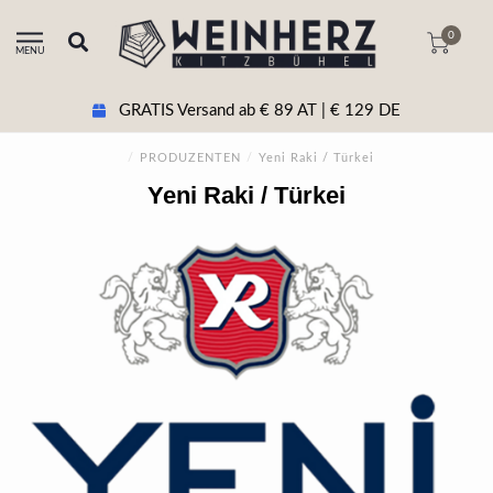
0
MENU
GRATIS Versand ab € 89 AT | € 129 DE
/
PRODUZENTEN
/
Yeni Raki / Türkei
Yeni Raki / Türkei