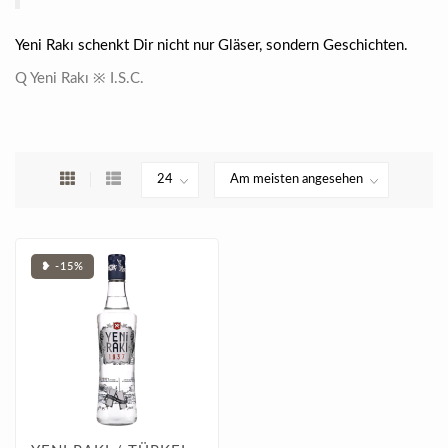
Yeni Rakı schenkt Dir nicht nur Gläser, sondern Geschichten.
Q Yeni Rakı ※ I.S.C.
❥ -15%