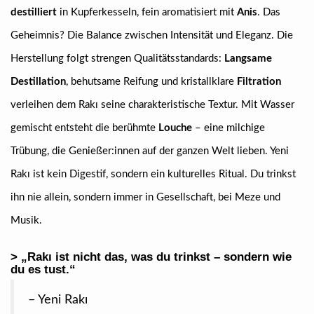
destilliert
in Kupferkesseln, fein aromatisiert mit
Anis
. Das
Geheimnis? Die Balance zwischen Intensität und Eleganz. Die
Herstellung folgt strengen Qualitätsstandards:
Langsame
Destillation
, behutsame Reifung und kristallklare
Filtration
verleihen dem Rakı seine charakteristische Textur. Mit Wasser
gemischt entsteht die berühmte
Louche
– eine milchige
Trübung, die Genießer:innen auf der ganzen Welt lieben. Yeni
Rakı ist kein Digestif, sondern ein kulturelles Ritual. Du trinkst
ihn nie allein, sondern immer in Gesellschaft, bei Meze und
Musik.
> „Rakı ist nicht das, was du trinkst – sondern wie
du es tust.“
– Yeni Rakı