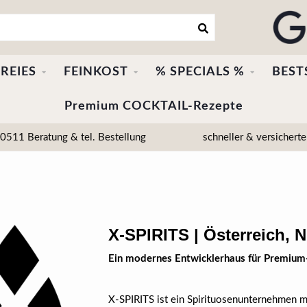
REIES
FEINKOST
% SPECIALS %
BEST
Premium COCKTAIL-Rezepte
511 Beratung & tel. Bestellung
schneller & versicherte
X-SPIRITS | Österreich, 
Ein modernes Entwicklerhaus für Premium-V
X‑SPIRITS ist ein Spirituosenunternehmen mi