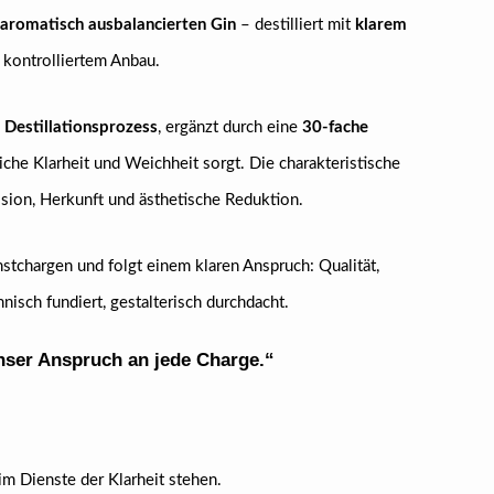
aromatisch ausbalancierten Gin
– destilliert mit
klarem
kontrolliertem Anbau.
 Destillationsprozess
, ergänzt durch eine
30-fache
iche Klarheit und Weichheit sorgt. Die charakteristische
ision, Herkunft und ästhetische Reduktion.
instchargen und folgt einem klaren Anspruch: Qualität,
isch fundiert, gestalterisch durchdacht.
 unser Anspruch an jede Charge.“
m Dienste der Klarheit stehen.