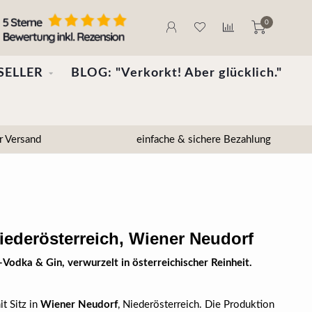
0
SELLER
BLOG: "Verkorkt! Aber glücklich."
r Versand
einfache & sichere Bezahlung
Niederösterreich, Wiener Neudorf
odka & Gin, verwurzelt in österreichischer Reinheit.
t Sitz in
Wiener Neudorf
, Niederösterreich. Die Produktion