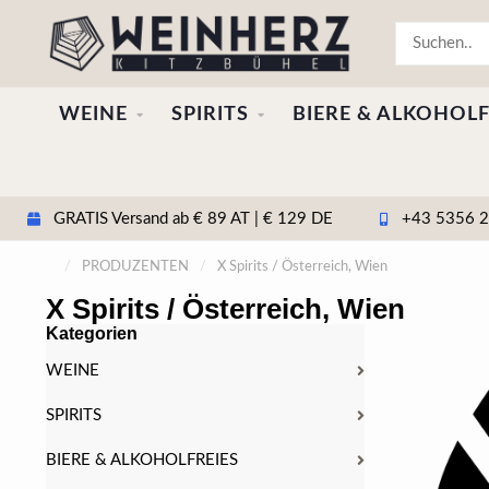
WEINE
SPIRITS
BIERE & ALKOHOLF
GRATIS Versand ab € 89 AT | € 129 DE
+43 5356 20
/
PRODUZENTEN
/
X Spirits / Österreich, Wien
X Spirits / Österreich, Wien
Kategorien
WEINE
SPIRITS
BIERE & ALKOHOLFREIES