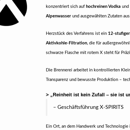
konzentriert sich auf
hochreinen Vodka
und
Alpenwasser
und ausgewählten Zutaten aus 
Herzstück des Verfahrens ist ein
12-stufiger
Aktivkohle-Filtration
, die für außergewöhnl
schwarze Flasche mit rotem X steht für Präz
Die Brennerei arbeitet in kontrollierten Kle
Transparenz und bewusste Produktion – techn
> „Reinheit ist kein Zufall – sie ist
– Geschäftsführung X‑SPIRITS
Ein Ort, an dem Handwerk und Technologie i