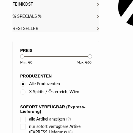
FEINKOST
% SPECIALS %
BESTSELLER
PREIS
Min: €
0
Max: €
60
PRODUZENTEN
Alle Produzenten
X Spirits / Österreich, Wien
SOFORT VERFÜGBAR (Express-
Lieferung)
alle Artikel anzeigen
(9)
nur sofort verfügbare Artikel
(EXPRESS Lieferung)
(8)