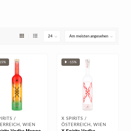
15%
❥ -15%
IRITS /
X SPIRITS /
ERREICH, WIEN
ÖSTERREICH, WIEN