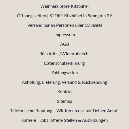
Weinherz Store Kitzbühel
Öffnungszeiten | STORE Kitzbühel in Sonngrub 39
Versand nur an Personen über 18 Jahre!
Impressum
AGB
Rücktritts-/Widerrufsrecht
Datenschutzerklärung
Zahlungsarten
Abholung, Lieferung, Versand & Rücksendung
Kontakt
Sitemap
Telefonische Beratung - Wir freuen uns auf Deinen Anruf!
Karriere | Jobs, offene Stellen & Ausbildungen