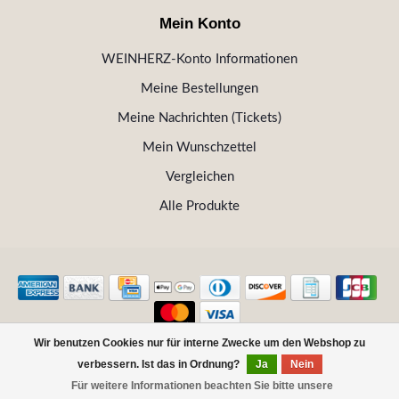
Mein Konto
WEINHERZ-Konto Informationen
Meine Bestellungen
Meine Nachrichten (Tickets)
Mein Wunschzettel
Vergleichen
Alle Produkte
Wir benutzen Cookies nur für interne Zwecke um den Webshop zu
© Copyright 2026 WEINHERZ Kitzbühel - Die VINOTHEK in
verbessern. Ist das in Ordnung?
Ja
Nein
Kitzbühel
Für weitere Informationen beachten Sie bitte unsere
FILTER