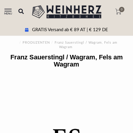
0
MENU
GRATIS Versand ab € 89 AT | € 129 DE
/
PRODUZENTEN
/
Franz Sauerstingl / Wagram, Fels am
Wagram
Franz Sauerstingl / Wagram, Fels am
Wagram