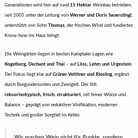
Generationen wird hier auf rund
15 Hektar
Weinbau betrieben,
seit 2005 unter der Leitung von
Werner und Doris Sauerstingl
,
unterstützt von Sohn
Thomas
, der frischen Wind und fundiertes
Know-how ins Haus bringt.
Die Weingärten liegen in besten Kamptaler Lagen wie
Kogelberg, Dechant und Thal
– auf
Löss, Lehm und Urgestein
.
Der Fokus liegt klar auf
Grüner Veltliner und Riesling
, ergänzt
durch Burgundersorten und Zweigelt. Der Stil:
rebsortentypisch, frisch, strukturiert
, mit feiner Würze und
Balance – geprägt von reduktiver Vinifikation, moderner
Technik und großer Sorgfalt im Keller.
„Wir machen Wein nicht für Punkte, sondern