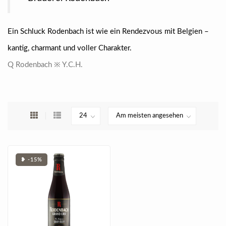
Ein Schluck Rodenbach ist wie ein Rendezvous mit Belgien –
kantig, charmant und voller Charakter.
Q Rodenbach ※ Y.C.H.
❥ -15%