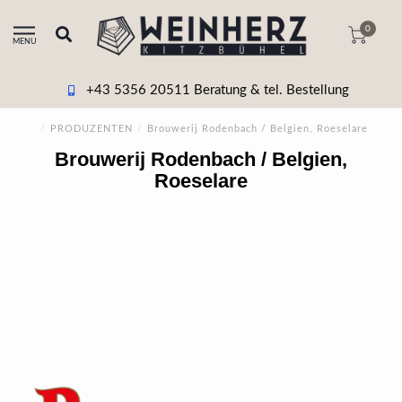
0
MENU
+43 5356 20511 Beratung & tel. Bestellung
/
PRODUZENTEN
/
Brouwerij Rodenbach / Belgien, Roeselare
Brouwerij Rodenbach / Belgien,
Roeselare