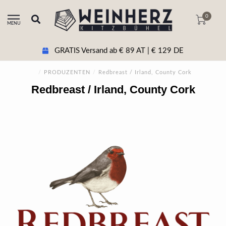
0
MENU
GRATIS Versand ab € 89 AT | € 129 DE
/
PRODUZENTEN
/
Redbreast / Irland, County Cork
Redbreast / Irland, County Cork