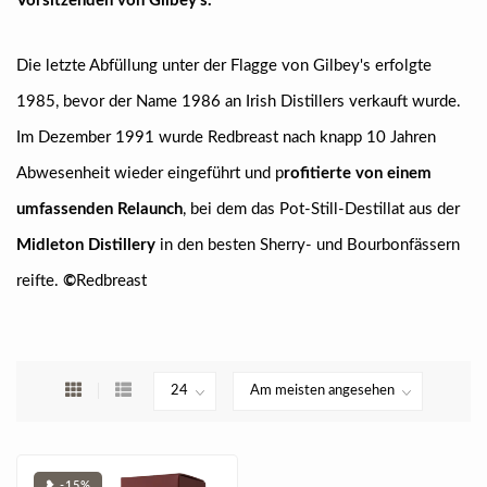
Vorsitzenden von Gilbey's.
Die letzte Abfüllung unter der Flagge von Gilbey's erfolgte
1985, bevor der Name 1986 an Irish Distillers verkauft wurde.
Im Dezember 1991 wurde Redbreast nach knapp 10 Jahren
Abwesenheit wieder eingeführt und p
rofitierte von einem
umfassenden Relaunch
, bei dem das Pot-Still-Destillat aus der
Midleton Distillery
in den besten Sherry- und Bourbonfässern
reifte.
©
Redbreast
❥ -15%