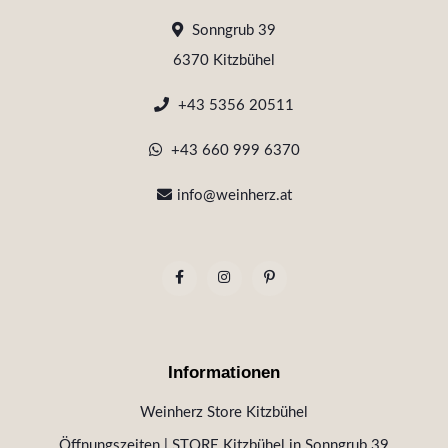
Sonngrub 39
6370 Kitzbühel
+43 5356 20511
+43 660 999 6370
info@weinherz.at
Informationen
Weinherz Store Kitzbühel
Öffnungszeiten | STORE Kitzbühel in Sonngrub 39