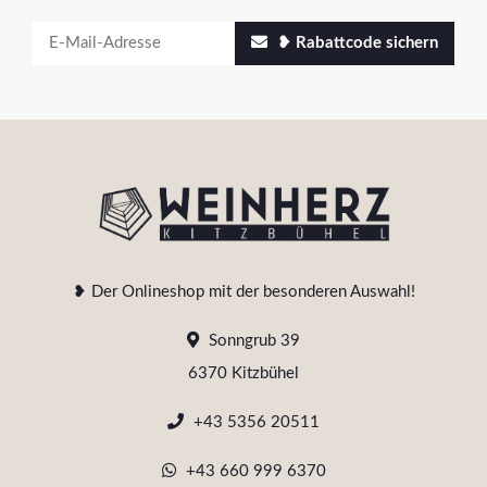
❥ Rabattcode sichern
❥ Der Onlineshop mit der besonderen Auswahl!
Sonngrub 39
6370 Kitzbühel
+43 5356 20511
+43 660 999 6370