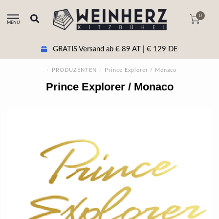
0
MENU
GRATIS Versand ab € 89 AT | € 129 DE
/
PRODUZENTEN
/
Prince Explorer / Monaco
Prince Explorer / Monaco