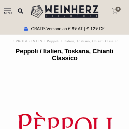
0
MENU
GRATIS Versand ab € 89 AT | € 129 DE
/
PRODUZENTEN
/
Peppoli / Italien, Toskana, Chianti Classico
Peppoli / Italien, Toskana, Chianti
Classico