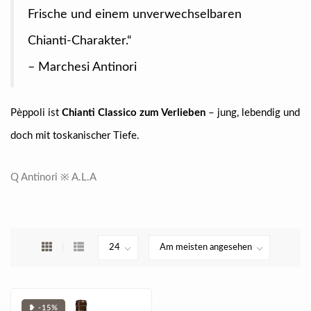
Frische und einem unverwechselbaren
Chianti-Charakter.“
– Marchesi Antinori
Pèppoli ist
Chianti Classico zum Verlieben
– jung, lebendig und
doch mit toskanischer Tiefe.
Q Antinori ※ A.L.A
❥ -15%