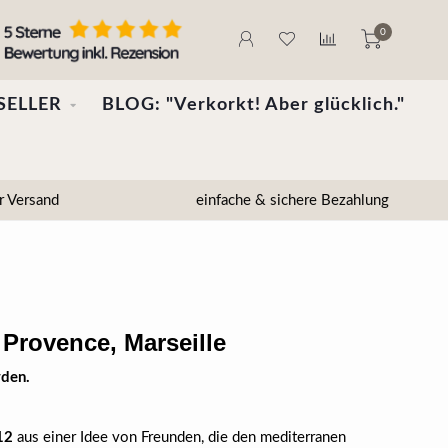
0
SELLER
BLOG: "Verkorkt! Aber glücklich."
r Versand
einfache & sichere Bezahlung
, Provence, Marseille
rden.
12
aus einer Idee von Freunden, die den mediterranen