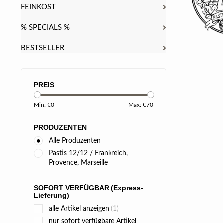
FEINKOST
% SPECIALS %
BESTSELLER
PREIS
Min: €
0
Max: €
70
PRODUZENTEN
Alle Produzenten
Pastis 12/12 / Frankreich,
Provence, Marseille
SOFORT VERFÜGBAR (Express-
Lieferung)
alle Artikel anzeigen
(1)
nur sofort verfügbare Artikel