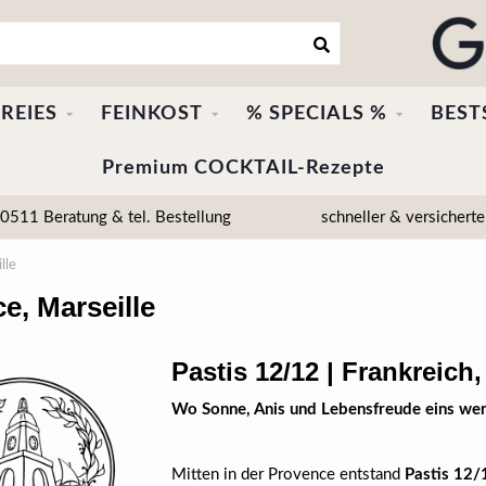
REIES
FEINKOST
% SPECIALS %
BEST
Premium COCKTAIL-Rezepte
511 Beratung & tel. Bestellung
schneller & versicherte
lle
e, Marseille
Pastis 12/12 | Frankreich
Wo Sonne, Anis und Lebensfreude eins we
Mitten in der Provence entstand
Pastis 12/