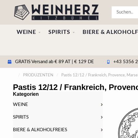
WEINE
SPIRITS
BIERE & ALKOHOLF
GRATIS Versand ab € 89 AT | € 129 DE
+43 5356 20
/
PRODUZENTEN
/
Pastis 12/12 / Frankreich, Provence, Marsei
Pastis 12/12 / Frankreich, Provenc
Kategorien
WEINE
SPIRITS
BIERE & ALKOHOLFREIES