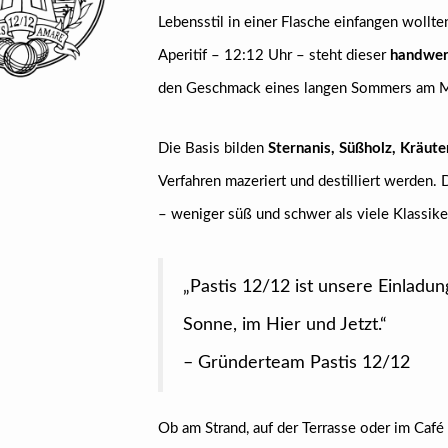
Lebensstil in einer Flasche einfangen wollte
Aperitif – 12:12 Uhr – steht dieser
handwerk
den Geschmack eines langen Sommers am M
Die Basis bilden
Sternanis, Süßholz, Kräut
Verfahren mazeriert und destilliert werden. D
– weniger süß und schwer als viele Klassik
„Pastis 12/12 ist unsere Einladun
Sonne, im Hier und Jetzt.“
– Gründerteam Pastis 12/12
Ob am Strand, auf der Terrasse oder im Café