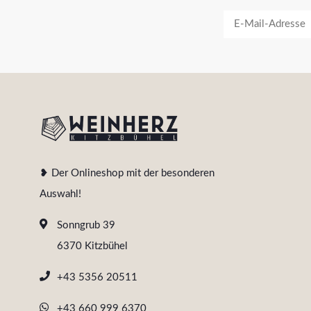
❥ Der Onlineshop mit der besonderen
Auswahl!
Sonngrub 39
6370 Kitzbühel
+43 5356 20511
+43 660 999 6370