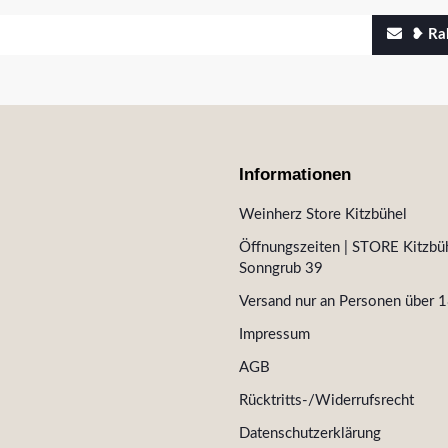
❥ Rab
Informationen
Weinherz Store Kitzbühel
Öffnungszeiten | STORE Kitzbüh
Sonngrub 39
Versand nur an Personen über 1
Impressum
AGB
Rücktritts-/Widerrufsrecht
Datenschutzerklärung