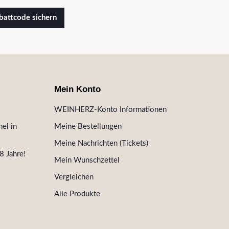
attcode sichern
Mein Konto
WEINHERZ-Konto Informationen
el in
Meine Bestellungen
Meine Nachrichten (Tickets)
8 Jahre!
Mein Wunschzettel
Vergleichen
Alle Produkte