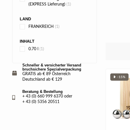
(EXPRESS Lieferung)
(1)
LAND
FRANKREICH
(1)
INHALT
0.70 l
(1)
Schneller & versicherter Versand
bruchsichere Spezialverpackung
GRATIS ab € 89 Österreich
❥ -15%
Deutschland ab € 129
Beratung & Bestellung
+ 43 (0) 660 999 6370 oder
+ 43 (0) 5356 20511