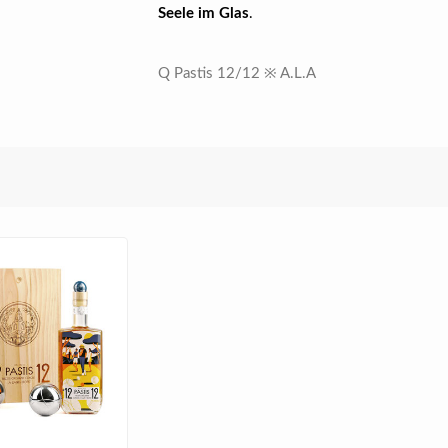
Seele im Glas
.
Q Pastis 12/12 ※ A.L.A