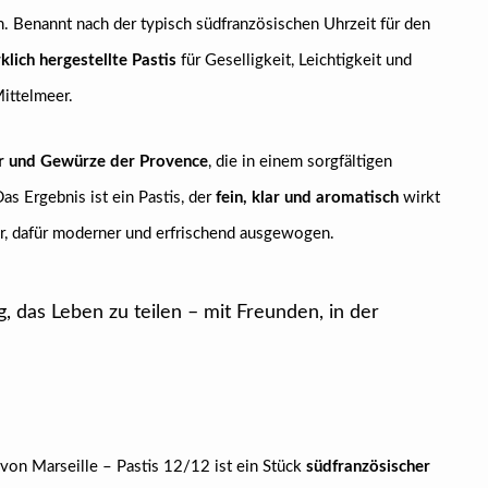
n. Benannt nach der typisch südfranzösischen Uhrzeit für den
lich hergestellte Pastis
für Geselligkeit, Leichtigkeit und
ittelmeer.
er und Gewürze der Provence
, die in einem sorgfältigen
as Ergebnis ist ein Pastis, der
fein, klar und aromatisch
wirkt
er, dafür moderner und erfrischend ausgewogen.
g, das Leben zu teilen – mit Freunden, in der
 von Marseille – Pastis 12/12 ist ein Stück
südfranzösischer