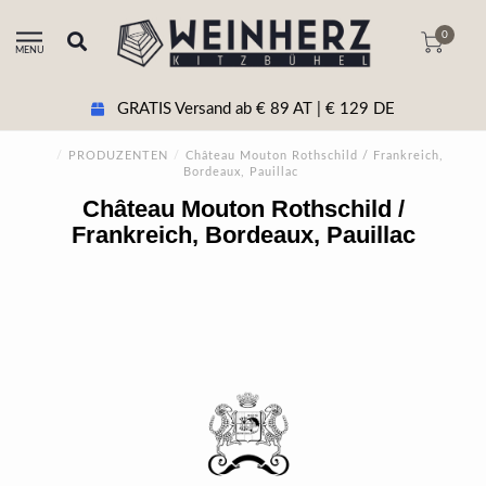
0
MENU
GRATIS Versand ab € 89 AT | € 129 DE
/
PRODUZENTEN
/
Château Mouton Rothschild / Frankreich,
Bordeaux, Pauillac
Château Mouton Rothschild /
Frankreich, Bordeaux, Pauillac