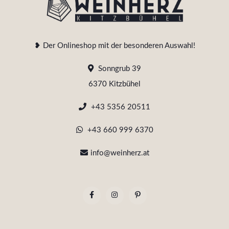
❥ Der Onlineshop mit der besonderen Auswahl!
Sonngrub 39
6370 Kitzbühel
+43 5356 20511
+43 660 999 6370
info@weinherz.at