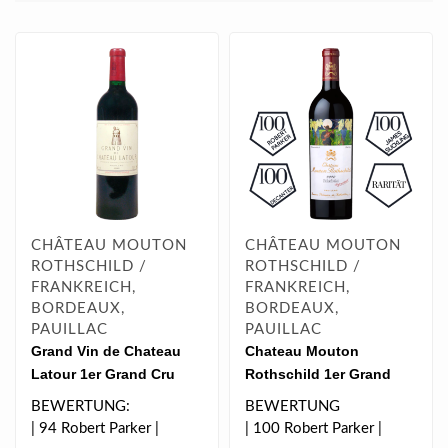
CHÂTEAU MOUTON
CHÂTEAU MOUTON
ROTHSCHILD /
ROTHSCHILD /
FRANKREICH,
FRANKREICH,
BORDEAUX,
BORDEAUX,
PAUILLAC
PAUILLAC
Grand Vin de Chateau
Chateau Mouton
Latour 1er Grand Cru
Rothschild 1er Grand
Classe Pauillac 1999 0.75
Cru Classe 2020 0.75 l
BEWERTUNG:
BEWERTUNG
l*
| 94 Robert Parker |
| 100 Robert Parker |