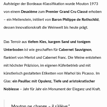
Aufsteiger der Bordeaux-Klassifikation wurde Mouton 1973
von einem
Deuxième
zum
Premier Grand Cru Classé
erhoben
– ein Meilenstein, initiiert von
Baron Philippe de Rothschild
,
dessen Innovationskraft die Weinwelt bis heute prägt.
Das Terroir aus
tiefem Kies, kargem Sand und tonigem
Unterboden
ist wie geschaffen für
Cabernet Sauvignon
,
flankiert von Merlot und Cabernet Franc. Die Weine entstehen
mit höchster Präzision, im eigenen Küferbetrieb und mit
künstlerisch gestalteten Etiketten von Warhol bis Picasso. Im
Glas:
ein Pauillac mit Opulenz, Tiefe und aristokratischer
Noblesse
– Jahr für Jahr ein Monument der Eleganz und Kraft.
„Mouton ne change – il s’élève.“