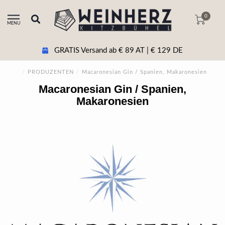
0
MENU
GRATIS Versand ab € 89 AT | € 129 DE
/
PRODUZENTEN
/
Macaronesian Gin / Spanien, Makaronesien
Macaronesian Gin / Spanien,
Makaronesien