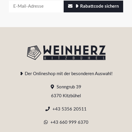
❥ Rabattcode sichern
❥ Der Onlineshop mit der besonderen Auswahl!
Sonngrub 39
6370 Kitzbühel
+43 5356 20511
+43 660 999 6370