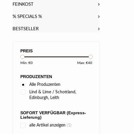
FEINKOST
% SPECIALS %
BESTSELLER
PREIS
Min: €
0
Max: €
40
PRODUZENTEN
Alle Produzenten
Lind & Lime / Schottland,
Edinburgh, Leith
SOFORT VERFÜGBAR (Express-
Lieferung)
alle Artikel anzeigen
(1)