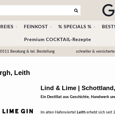
REIES
FEINKOST
% SPECIALS %
BEST
Premium COCKTAIL-Rezepte
511 Beratung & tel. Bestellung
schneller & versicherte
rgh, Leith
Lind & Lime | Schottland
Ein Destillat aus Geschichte, Handwerk un
Im alten Hafenviertel
Leith
erhebt sich seit