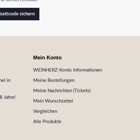
attcode sichern
Mein Konto
WEINHERZ-Konto Informationen
el in
Meine Bestellungen
Meine Nachrichten (Tickets)
8 Jahre!
Mein Wunschzettel
Vergleichen
Alle Produkte