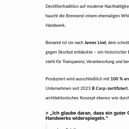
Destilliertradition auf moderne Nachhaltigke
haucht die Brennerei einem ehemaligen Whis
Handwerk.
Benannt ist sie nach
James Lind
, dem schot
gegen Skorbut entdeckte – ein historischer 
steht für Transparenz, Verantwortung und b
Produziert wird ausschließlich mit
100 % er
Unternehmen seit 2023
B Corp-zertifiziert
architektonisches Konzept ebenso wie durch
> „Ich glaube daran, dass ein guter G
Handwerks widerspiegeln.“