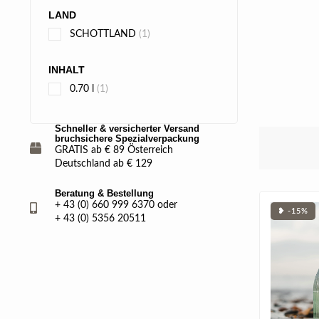
LAND
SCHOTTLAND
(1)
INHALT
0.70 l
(1)
Schneller & versicherter Versand
bruchsichere Spezialverpackung
GRATIS ab € 89 Österreich
Deutschland ab € 129
Beratung & Bestellung
+ 43 (0) 660 999 6370 oder
❥ -15%
+ 43 (0) 5356 20511