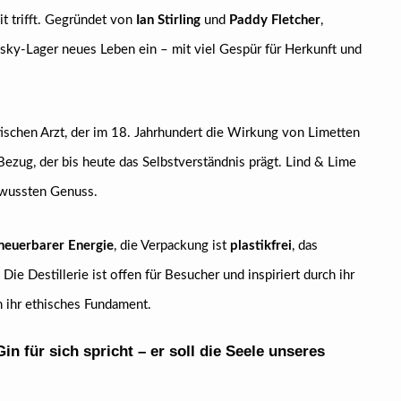
it trifft. Gegründet von
Ian Stirling
und
Paddy Fletcher
,
ky-Lager neues Leben ein – mit viel Gespür für Herkunft und
tischen Arzt, der im 18. Jahrhundert die Wirkung von Limetten
Bezug, der bis heute das Selbstverständnis prägt. Lind & Lime
ewussten Genuss.
neuerbarer Energie
, die Verpackung ist
plastikfrei
, das
. Die Destillerie ist offen für Besucher und inspiriert durch ihr
 ihr ethisches Fundament.
in für sich spricht – er soll die Seele unseres