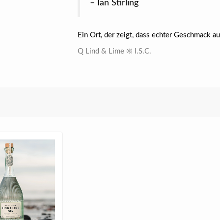
– Ian Stirling
Ein Ort, der zeigt, dass echter Geschmack au
Q Lind & Lime ※ I.S.C.