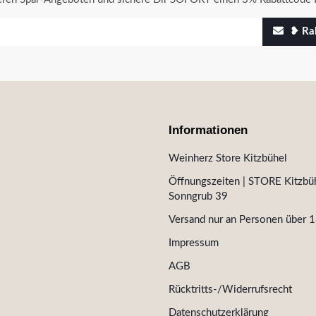
❥ Rab
Informationen
Weinherz Store Kitzbühel
Öffnungszeiten | STORE Kitzbüh
Sonngrub 39
Versand nur an Personen über 1
Impressum
AGB
Rücktritts-/Widerrufsrecht
Datenschutzerklärung