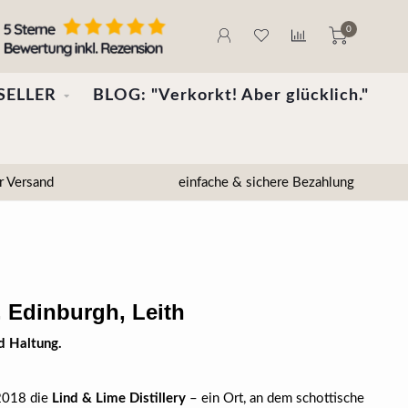
0
SELLER
BLOG: "Verkorkt! Aber glücklich."
r Versand
einfache & sichere Bezahlung
, Edinburgh, Leith
d Haltung.
 2018 die
Lind & Lime Distillery
– ein Ort, an dem schottische