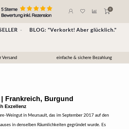
0
SELLER
BLOG: "Verkorkt! Aber glücklich."
r Versand
einfache & sichere Bezahlung
 | Frankreich, Burgund
h Exzellenz
uture-Weingut in Meursault, das im September 2017 auf den
auses in denselben Räumlichkeiten gegründet wurde. Es