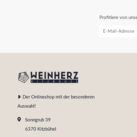
Profitiere von un
❥ Der Onlineshop mit der besonderen
Auswahl!
Sonngrub 39
6370 Kitzbühel