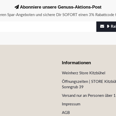
Abonniere unsere Genuss-Aktions-Post
seren Spar-Angeboten und sichere Dir SOFORT einen 3% Rabattcode f
❥ Rab
Informationen
Weinherz Store Kitzbühel
Öffnungszeiten | STORE Kitzbüh
Sonngrub 39
Versand nur an Personen über 1
Impressum
AGB