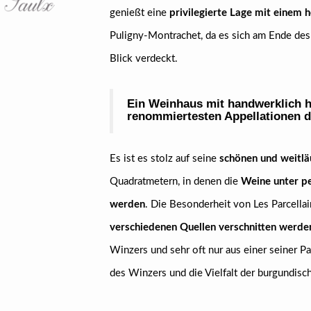
genießt eine
privilegierte Lage mit einem 
Puligny-Montrachet, da es sich am Ende des
Blick verdeckt.
Ein Weinhaus mit handwerklich h
renommiertesten Appellationen 
Es ist es stolz auf seine
schönen und weitläu
Quadratmetern, in denen die
Weine unter pe
werden
. Die Besonderheit von Les Parcellai
verschiedenen Quellen verschnitten werde
Winzers und sehr oft nur aus einer seiner Par
des Winzers und die Vielfalt der burgundis