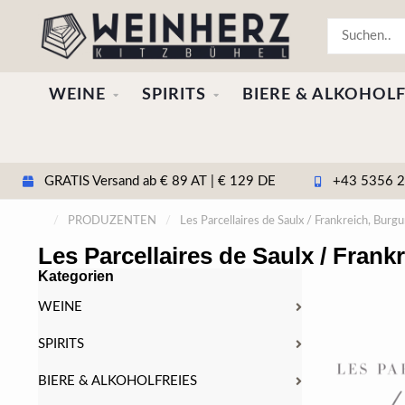
WEINE
SPIRITS
BIERE & ALKOHOLF
GRATIS Versand ab € 89 AT | € 129 DE
+43 5356 20
/
PRODUZENTEN
/
Les Parcellaires de Saulx / Frankreich, Burg
Les Parcellaires de Saulx / Fran
Kategorien
WEINE
SPIRITS
BIERE & ALKOHOLFREIES