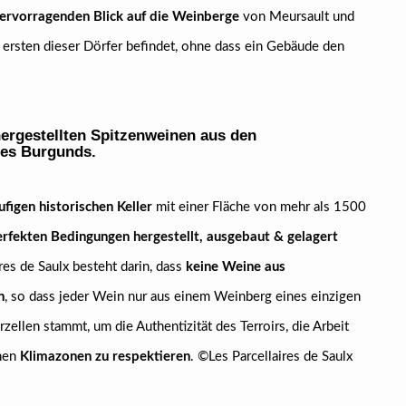
hervorragenden Blick auf die Weinberge
von Meursault und
 ersten dieser Dörfer befindet, ohne dass ein Gebäude den
ergestellten Spitzenweinen aus den
des Burgunds.
figen historischen Keller
mit einer Fläche von mehr als 1500
rfekten Bedingungen hergestellt, ausgebaut & gelagert
res de Saulx besteht darin, dass
keine Weine aus
n
, so dass jeder Wein nur aus einem Weinberg eines einzigen
zellen stammt, um die Authentizität des Terroirs, die Arbeit
chen
Klimazonen zu respektieren
. ©Les Parcellaires de Saulx