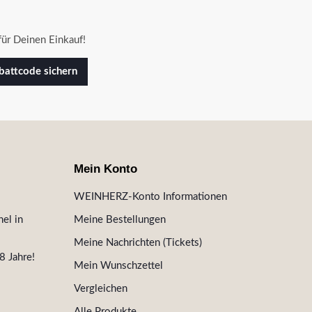
ür Deinen Einkauf!
attcode sichern
Mein Konto
WEINHERZ-Konto Informationen
el in
Meine Bestellungen
Meine Nachrichten (Tickets)
8 Jahre!
Mein Wunschzettel
Vergleichen
Alle Produkte