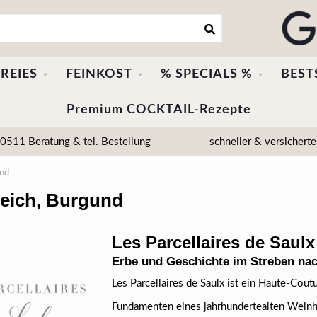
REIES
FEINKOST
% SPECIALS %
BEST
Premium COCKTAIL-Rezepte
511 Beratung & tel. Bestellung
schneller & versicherte
und
kreich, Burgund
Les Parcellaires de Saulx
Erbe und Geschichte im Streben nac
Les Parcellaires de Saulx ist ein Haute-Co
Fundamenten eines jahrhundertealten Weinh