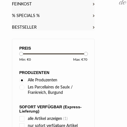
FEINKOST
% SPECIALS %
BESTSELLER
PREIS
Min: €
0
Max: €
70
PRODUZENTEN
Alle Produzenten
Les Parcellaires de Saulx /
Frankreich, Burgund
SOFORT VERFÜGBAR (Express-
Lieferung)
alle Artikel anzeigen
(1)
nur sofort verfügbare Artikel