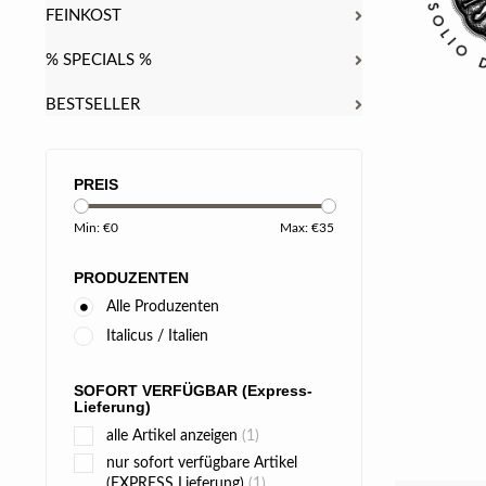
FEINKOST
% SPECIALS %
BESTSELLER
PREIS
Min: €
0
Max: €
35
PRODUZENTEN
Alle Produzenten
Italicus / Italien
SOFORT VERFÜGBAR (Express-
Lieferung)
alle Artikel anzeigen
(1)
nur sofort verfügbare Artikel
(EXPRESS Lieferung)
(1)