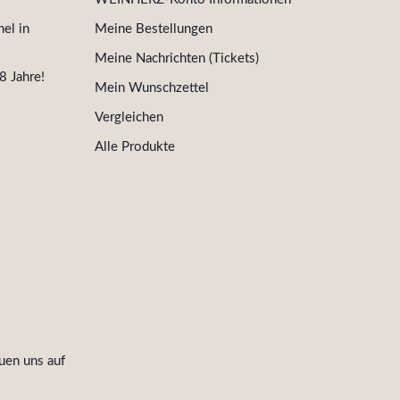
el in
Meine Bestellungen
Meine Nachrichten (Tickets)
8 Jahre!
Mein Wunschzettel
Vergleichen
Alle Produkte
uen uns auf