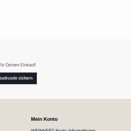
ür Deinen Einkauf!
attcode sichern
Mein Konto
WEINHERZ-Konto Informationen