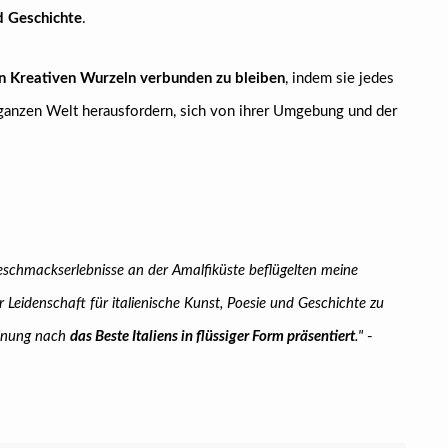
nd Geschichte
.
ren Kreativen Wurzeln verbunden zu bleiben
, indem sie jedes
 ganzen Welt herausfordern, sich von ihrer Umgebung und der
schmackserlebnisse an der Amalfiküste beflügelten meine
r Leidenschaft für italienische Kunst, Poesie und Geschichte zu
einung nach
das Beste Italiens in flüssiger Form präsentiert
."
-