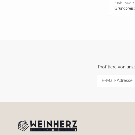
Rosolio..
* Inkl. MwSt.
Grundpreis:
Profitiere von un