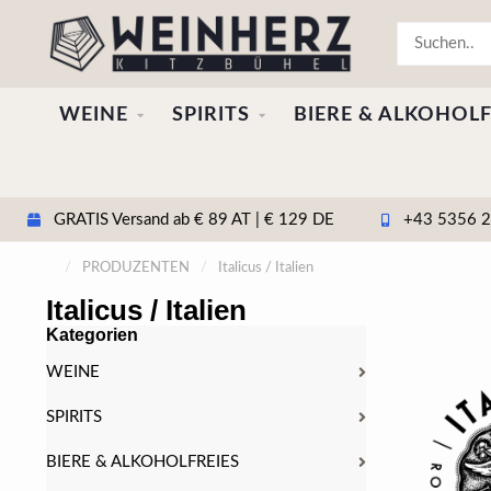
WEINE
SPIRITS
BIERE & ALKOHOLF
GRATIS Versand ab € 89 AT | € 129 DE
+43 5356 20
/
PRODUZENTEN
/
Italicus / Italien
Italicus / Italien
Kategorien
WEINE
SPIRITS
BIERE & ALKOHOLFREIES