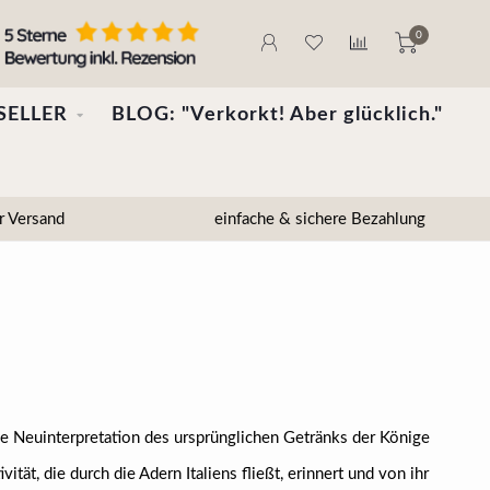
0
SELLER
BLOG: "Verkorkt! Aber glücklich."
r Versand
einfache & sichere Bezahlung
die Neuinterpretation des ursprünglichen Getränks der Könige
vität, die durch die Adern Italiens fließt, erinnert und von ihr