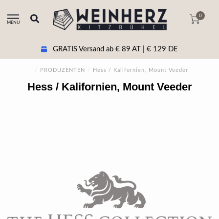
0
MENU
GRATIS Versand ab € 89 AT | € 129 DE
/
PRODUZENTEN
/
Hess / Kalifornien, Mount Veeder
Hess / Kalifornien, Mount Veeder