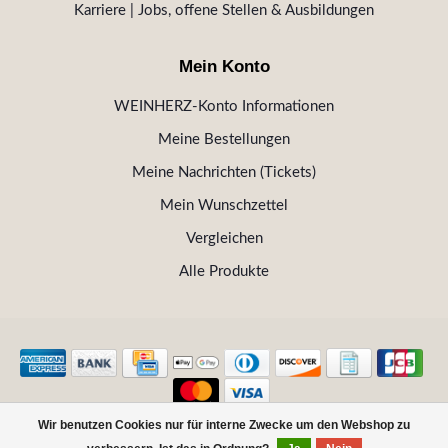
Karriere | Jobs, offene Stellen & Ausbildungen
Mein Konto
WEINHERZ-Konto Informationen
Meine Bestellungen
Meine Nachrichten (Tickets)
Mein Wunschzettel
Vergleichen
Alle Produkte
Wir benutzen Cookies nur für interne Zwecke um den Webshop zu
© Copyright 2026 WEINHERZ Kitzbühel - Die VINOTHEK in