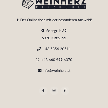
❥ Der Onlineshop mit der besonderen Auswahl!
Sonngrub 39
6370 Kitzbühel
+43 5356 20511
+43 660 999 6370
info@weinherz.at