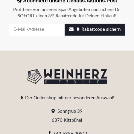
Abonniere unsere Genuss-Aktions-Post
Profitiere von unseren Spar-Angeboten und sichere Dir
SOFORT einen 3% Rabattcode für Deinen Einkauf!
❥ Rabattcode sichern
❥ Der Onlineshop mit der besonderen Auswahl!
Sonngrub 39
6370 Kitzbühel
+43 5356 20511