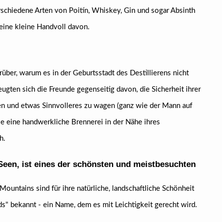
rschiedene Arten von Poitín, Whiskey, Gin und sogar Absinth
 eine kleine Handvoll davon.
ber, warum es in der Geburtsstadt des Destillierens nicht
gten sich die Freunde gegenseitig davon, die Sicherheit ihrer
ren und etwas Sinnvolleres zu wagen (ganz wie der Mann auf
ie eine handwerkliche Brennerei in der Nähe ihres
h.
Seen, ist eines der schönsten und meistbesuchten
untains sind für ihre natürliche, landschaftliche Schönheit
nds" bekannt - ein Name, dem es mit Leichtigkeit gerecht wird.