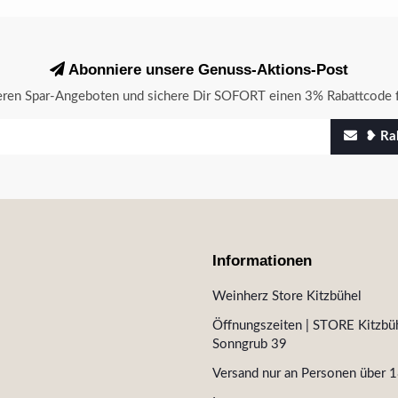
Abonniere unsere Genuss-Aktions-Post
seren Spar-Angeboten und sichere Dir SOFORT einen 3% Rabattcode f
❥ Rab
Informationen
Weinherz Store Kitzbühel
Öffnungszeiten | STORE Kitzbüh
Sonngrub 39
Versand nur an Personen über 1