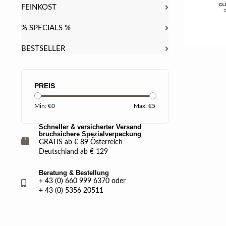
FEINKOST
% SPECIALS %
BESTSELLER
PREIS
Min: €
0
Max: €
5
Schneller & versicherter Versand
bruchsichere Spezialverpackung
GRATIS ab € 89 Österreich
Deutschland ab € 129
Beratung & Bestellung
+ 43 (0) 660 999 6370 oder
+ 43 (0) 5356 20511