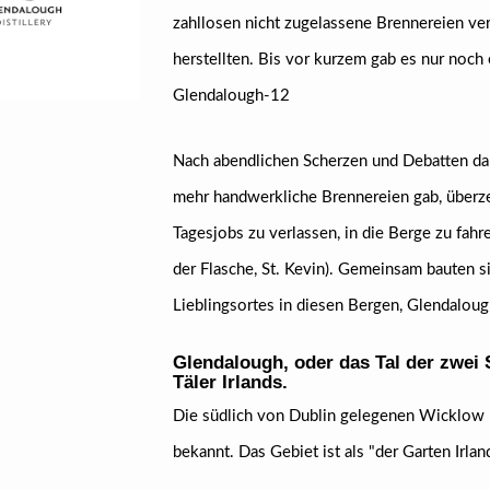
zahllosen nicht zugelassene Brennereien ve
herstellten. Bis vor kurzem gab es nur noch
Glendalough-12
Nach abendlichen Scherzen und Debatten darü
mehr handwerkliche Brennereien gab, überzeu
Tagesjobs zu verlassen, in die Berge zu fah
der Flasche, St. Kevin). Gemeinsam bauten s
Lieblingsortes in diesen Bergen, Glendaloug
Glendalough, oder das Tal der zwei 
Täler Irlands.
Die südlich von Dublin gelegenen Wicklow Mo
bekannt. Das Gebiet ist als "der Garten Irla