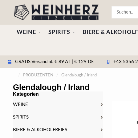
WEINE
SPIRITS
BIERE & ALKOHOLF
GRATIS Versand ab € 89 AT | € 129 DE
+43 5356 20
/
PRODUZENTEN
/
Glendalough / Irland
Glendalough / Irland
Kategorien
WEINE
SPIRITS
BIERE & ALKOHOLFREIES