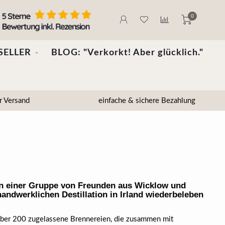
0
SELLER
BLOG: "Verkorkt! Aber glücklich."
r Versand
einfache & sichere Bezahlung
on einer Gruppe von Freunden aus Wicklow und
handwerklichen Destillation in Irland wiederbeleben
d über 200 zugelassene Brennereien, die zusammen mit