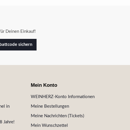
ür Deinen Einkauf!
attcode sichern
Mein Konto
WEINHERZ-Konto Informationen
el in
Meine Bestellungen
Meine Nachrichten (Tickets)
8 Jahre!
Mein Wunschzettel