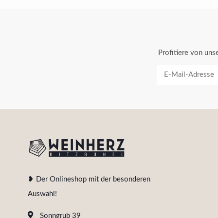
Profitiere von un
❥ Der Onlineshop mit der besonderen
Auswahl!
Sonngrub 39