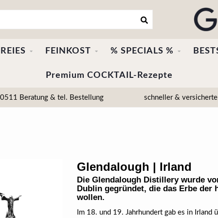
REIES
FEINKOST
% SPECIALS %
BEST
Premium COCKTAIL-Rezepte
511 Beratung & tel. Bestellung
schneller & versicherte
Glendalough | Irland
Die Glendalough Distillery wurde v
Dublin gegründet, die das Erbe der 
wollen.
Im 18. und 19. Jahrhundert gab es in Irlan