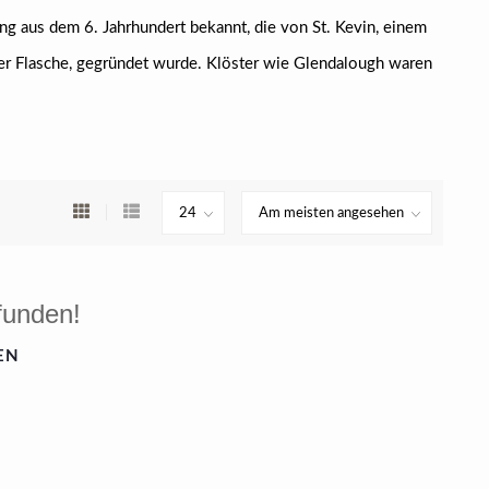
ung aus dem 6. Jahrhundert bekannt, die von St. Kevin, einem
 Flasche, gegründet wurde. Klöster wie Glendalough waren
funden!
EN