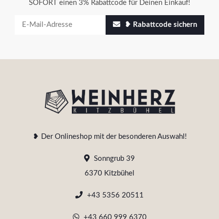
SOFORT einen 3% Rabattcode für Deinen Einkauf!
❥ Rabattcode sichern
❥ Der Onlineshop mit der besonderen Auswahl!
Sonngrub 39
6370 Kitzbühel
+43 5356 20511
+43 660 999 6370