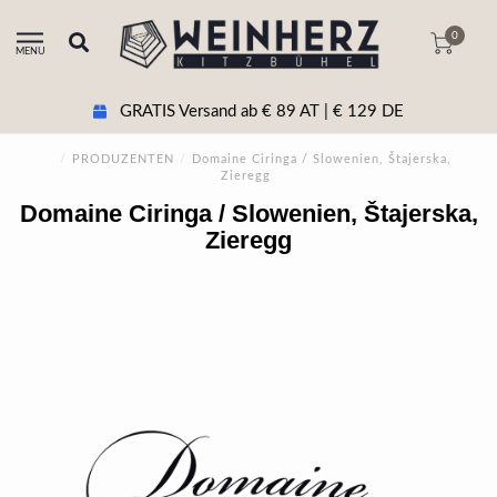
0
MENU
GRATIS Versand ab € 89 AT | € 129 DE
/
PRODUZENTEN
/
Domaine Ciringa / Slowenien, Štajerska,
Zieregg
Domaine Ciringa / Slowenien, Štajerska,
Zieregg