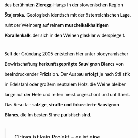
des berühmten
Zieregg
-Hangs in der slowenischen Region
Štajerska
. Geologisch identisch mit der österreichischen Lage,
ruht der Weinberg auf reinem
muschelkalkhaltigem
Korallenkalk
, der sich in den Weinen glasklar widerspiegelt.
Seit der Gründung 2005 entstehen hier unter biodynamischer
Bewirtschaftung
herkunftsgeprägte Sauvignon Blancs
von
beeindruckender Präzision. Der Ausbau erfolgt je nach Stilistik
in Edelstahl oder großem neutralem Holz, die Weine bleiben
lange auf der Hefe und reifen meist ungeschönt und unfiltriert.
Das Resultat:
salzige, straffe und fokussierte Sauvignon
Blancs
, die im besten Sinne puristisch sind.
„Ciringa ist kein Projekt – es ist eine