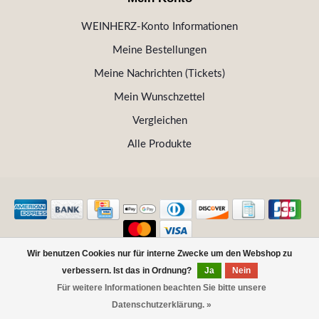
WEINHERZ-Konto Informationen
Meine Bestellungen
Meine Nachrichten (Tickets)
Mein Wunschzettel
Vergleichen
Alle Produkte
Wir benutzen Cookies nur für interne Zwecke um den Webshop zu
© Copyright 2026 WEINHERZ Kitzbühel - Die VINOTHEK in
verbessern. Ist das in Ordnung?
Ja
Nein
Kitzbühel
Für weitere Informationen beachten Sie bitte unsere
FILTER
Datenschutzerklärung. »