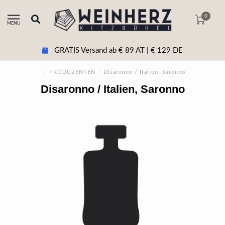
0
MENU
GRATIS Versand ab € 89 AT | € 129 DE
/
PRODUZENTEN
/
Disaronno / Italien, Saronno
Disaronno / Italien, Saronno