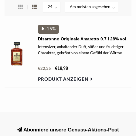
❥-15%
Disaronno Originale Amaretto 0.7 l 28% vol
Intensiver, anhaltender Duft, süßer und fruchtiger
Charakter, gekrönt von einem Gefühl der Wärme.
€18,98
€22,35
PRODUKT ANZEIGEN
Abonniere unsere Genuss-Aktions-Post