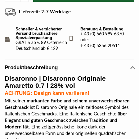
Lieferzeit: 2-7 Werktage
Schneller & versicherter
Beratung & Bestellung
Versand bruchsichere
+ 43 (0) 660 999 6370
Spezialverpackung
oder
GRATIS ab € 89 Österreich
+ 43 (0) 5356 20511
Deutschland ab € 129
Produktbeschreibung
Disaronno | Disaronno Originale
Amaretto 0.7 l 28% vol
ACHTUNG: Design kann variieren!
Mit seiner
markanten Farbe und seinem unverwechselbaren
Geschmack
ist Disaronno Originale ein zeitloses Symbol des
italienischen Geschmacks. Eine italienische Geschichte
über
Eleganz und guten Geschmack zwischen Tradition und
Modernität
. Eine zeitgenössische Ikone dank der
unverwechselbaren Form und dem originellen quadratischen