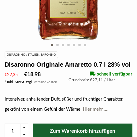
DISARONNO / ITALIEN, SARONNO
Disaronno Originale Amaretto 0.7 l 28% vol
€18,98
schnell verfügbar
€22,35
Grundpreis: €27,11 / Liter
* Inkl. MwSt. zzgl.
Versandkosten
Intensiver, anhaltender Duft, süßer und fruchtiger Charakter,
gekrönt von einem Gefühl der Wärme.
Hier mehr.....
Zum Warenkorb hinzufügen