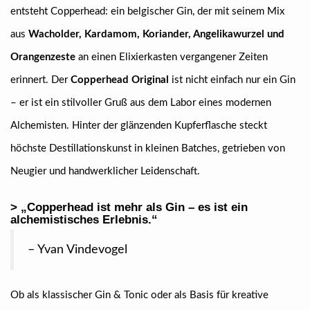
entsteht Copperhead: ein belgischer Gin, der mit seinem Mix
aus
Wacholder, Kardamom, Koriander, Angelikawurzel und
Orangenzeste
an einen Elixierkasten vergangener Zeiten
erinnert. Der
Copperhead Original
ist nicht einfach nur ein Gin
– er ist ein stilvoller Gruß aus dem Labor eines modernen
Alchemisten. Hinter der glänzenden Kupferflasche steckt
höchste Destillationskunst in kleinen Batches, getrieben von
Neugier und handwerklicher Leidenschaft.
> „Copperhead ist mehr als Gin – es ist ein
alchemistisches Erlebnis.“
– Yvan Vindevogel
Ob als klassischer Gin & Tonic oder als Basis für kreative