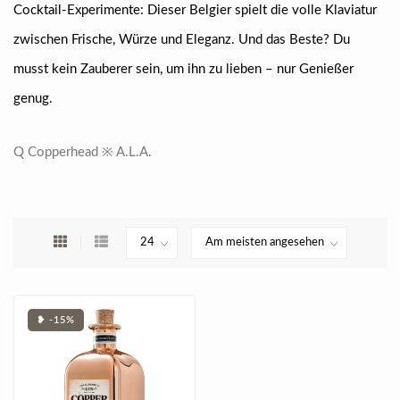
Cocktail-Experimente: Dieser Belgier spielt die volle Klaviatur
zwischen Frische, Würze und Eleganz. Und das Beste? Du
musst kein Zauberer sein, um ihn zu lieben – nur Genießer
genug.
Q Copperhead ※ A.L.A.
❥ -15%