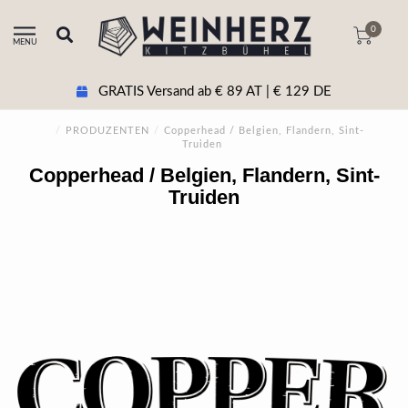
0
MENU
GRATIS Versand ab € 89 AT | € 129 DE
/
PRODUZENTEN
/
Copperhead / Belgien, Flandern, Sint-
Truiden
Copperhead / Belgien, Flandern, Sint-
Truiden