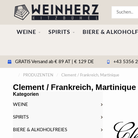
WEINE
SPIRITS
BIERE & ALKOHOLF
GRATIS Versand ab € 89 AT | € 129 DE
+43 5356 20
/
PRODUZENTEN
/
Clement / Frankreich, Martinique
Clement / Frankreich, Martinique
Kategorien
WEINE
SPIRITS
BIERE & ALKOHOLFREIES