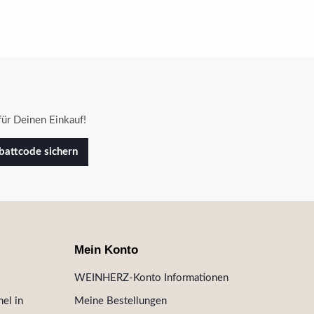
ür Deinen Einkauf!
attcode sichern
Mein Konto
WEINHERZ-Konto Informationen
el in
Meine Bestellungen