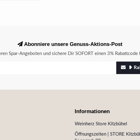
Abonniere unsere Genuss-Aktions-Post
seren Spar-Angeboten und sichere Dir SOFORT einen 3% Rabattcode f
❥ Rab
Informationen
Weinherz Store Kitzbühel
Öffnungszeiten | STORE Kitzbüh