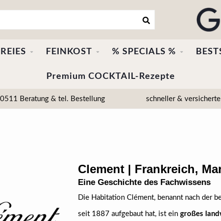
REIES
FEINKOST
% SPECIALS %
BEST
Premium COCKTAIL-Rezepte
511 Beratung & tel. Bestellung
schneller & versicherte
Clement | Frankreich, Ma
Eine Geschichte des Fachwissens
Die Habitation Clément, benannt nach der be
seit 1887 aufgebaut hat, ist ein
großes land