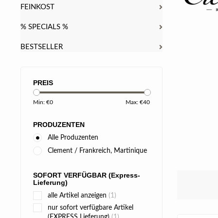
FEINKOST
% SPECIALS %
BESTSELLER
PREIS
Min: €
0
Max: €
40
PRODUZENTEN
Alle Produzenten
Clement / Frankreich, Martinique
SOFORT VERFÜGBAR (Express-
Lieferung)
alle Artikel anzeigen
(1)
nur sofort verfügbare Artikel
(EXPRESS Lieferung)
(1)