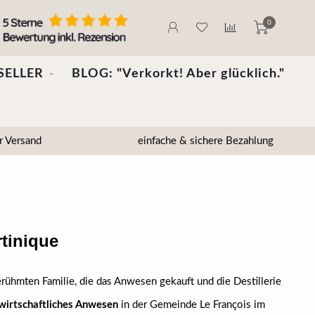
0
SELLER
BLOG: "Verkorkt! Aber glücklich."
r Versand
einfache & sichere Bezahlung
rtinique
rühmten Familie, die das Anwesen gekauft und die Destillerie
wirtschaftliches Anwesen
in der Gemeinde Le François im