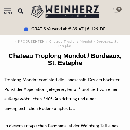
0
MENU
GRATIS Versand ab € 89 AT | € 129 DE
/
PRODUZENTEN
/
Chateau Troplong Mondot / Bordeaux, St.
Estephe
Chateau Troplong Mondot / Bordeaux,
St. Estephe
Troplong Mondot dominiert die Landschaft. Das am höchsten
Punkt der Appellation gelegene „Terroir“ profitiert von einer
außergewöhnlichen 360°-Ausrichtung und einer
unvergleichlichen Bodenkomplexität.
In diesem untypischen Panorama ist der Weinberg Teil eines