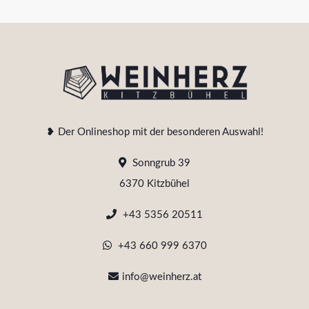
❥ Der Onlineshop mit der besonderen Auswahl!
Sonngrub 39
6370 Kitzbühel
+43 5356 20511
+43 660 999 6370
info@weinherz.at