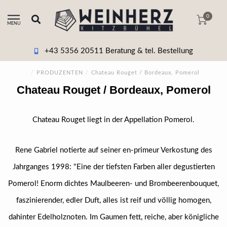
0
MENU
+43 5356 20511 Beratung & tel. Bestellung
/
PRODUZENTEN
/
Chateau Rouget / Bordeaux, Pomerol
Chateau Rouget / Bordeaux, Pomerol
Chateau Rouget liegt in der Appellation Pomerol.
Rene Gabriel notierte auf seiner en-primeur Verkostung des
Jahrganges 1998: "Eine der tiefsten Farben aller degustierten
Pomerol! Enorm dichtes Maulbeeren- und Brombeerenbouquet,
faszinierender, edler Duft, alles ist reif und völlig homogen,
dahinter Edelholznoten. Im Gaumen fett, reiche, aber königliche