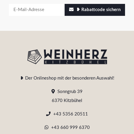
❥ Rabattcode sichern
❥ Der Onlineshop mit der besonderen Auswahl!
Sonngrub 39
6370 Kitzbühel
+43 5356 20511
+43 660 999 6370