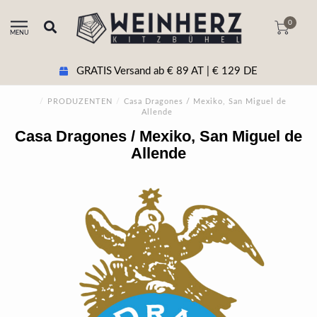
0
MENU
GRATIS Versand ab € 89 AT | € 129 DE
/
PRODUZENTEN
/
Casa Dragones / Mexiko, San Miguel de
Allende
Casa Dragones / Mexiko, San Miguel de
Allende