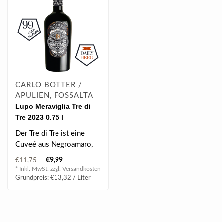
CARLO BOTTER /
APULIEN, FOSSALTA
Lupo Meraviglia Tre di
Tre 2023 0.75 l
Der Tre di Tre ist eine
Cuveé aus Negroamaro,
Aglianico und Primitivo
€9,99
€11,75
Trauben m..
* Inkl. MwSt. zzgl.
Versandkosten
Grundpreis: €13,32 / Liter