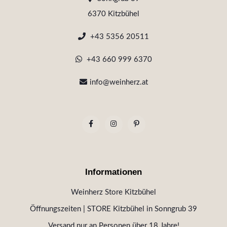
6370 Kitzbühel
+43 5356 20511
+43 660 999 6370
info@weinherz.at
Informationen
Weinherz Store Kitzbühel
Öffnungszeiten | STORE Kitzbühel in Sonngrub 39
Versand nur an Personen über 18 Jahre!