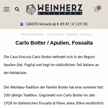
0
MENU
GRATIS Versand ab € 89 AT | € 129 DE
/
PRODUZENTEN
/
Carlo Botter / Apulien, Fossalta
Carlo Botter / Apulien, Fossalta
Die Casa Vinicola Carlo Botter befindet sich in der Region
Apulien (ital. Puglia) und liegt im südöstlichen Teil Italiens an
der Adriaküste.
Die Weinbau-Tradition der Familie Botter hat eine nunmehr fast
100-jährige Tradition. Gegründet von Carlo Botter im Jahr
1928 im italienischen Fossalta di Piave, etwa 30km nordöstlich