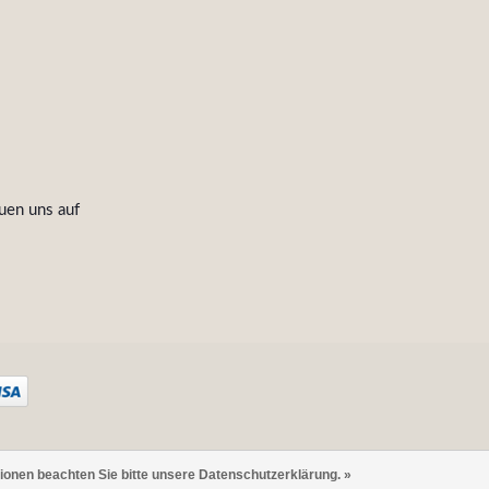
uen uns auf
tionen beachten Sie bitte unsere Datenschutzerklärung. »