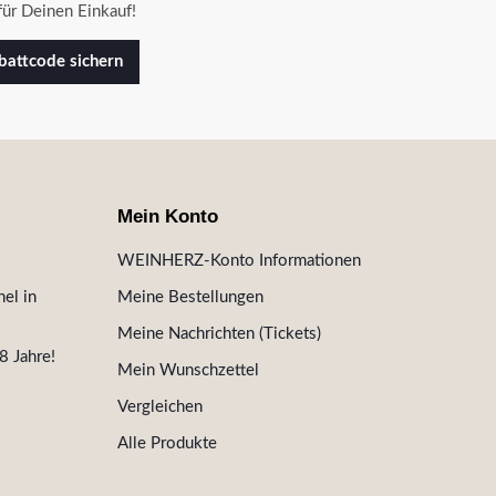
ür Deinen Einkauf!
attcode sichern
Mein Konto
WEINHERZ-Konto Informationen
el in
Meine Bestellungen
Meine Nachrichten (Tickets)
8 Jahre!
Mein Wunschzettel
Vergleichen
Alle Produkte