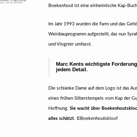
Boekenhout ist eine einheimische Kap-Buche,
Im Jahr 1993 wurden die Farm und das Gehöf
Weinbauprogramm aufgestellt, das nun Syrah
und Viognier umfasst.
Marc Kents wichtigste Forderung 
jedem Detail.
Die schlanke Dame auf dem Logo ist das Aus
eines frühen Silberstempels vom Kap der Gu
Hoffnung.
Sie wacht über Boekenhoutskloof
alles schätzt
. ©Boekenhoutskloof