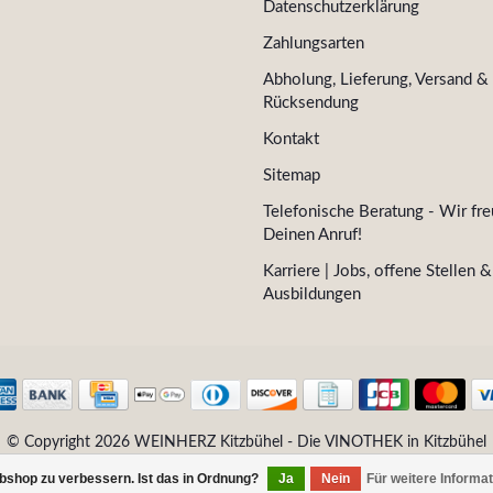
Datenschutzerklärung
Zahlungsarten
Abholung, Lieferung, Versand &
Rücksendung
Kontakt
Sitemap
Telefonische Beratung - Wir fre
Deinen Anruf!
Karriere | Jobs, offene Stellen &
Ausbildungen
© Copyright 2026 WEINHERZ Kitzbühel - Die VINOTHEK in Kitzbühel
bshop zu verbessern. Ist das in Ordnung?
Ja
Nein
Für weitere Informa