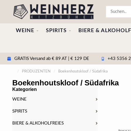
WEINE
SPIRITS
BIERE & ALKOHOLF
GRATIS Versand ab € 89 AT | € 129 DE
+43 5356 20
/
PRODUZENTEN
/
Boekenhoutskloof / Südafrika
Boekenhoutskloof / Südafrika
Kategorien
WEINE
SPIRITS
BIERE & ALKOHOLFREIES