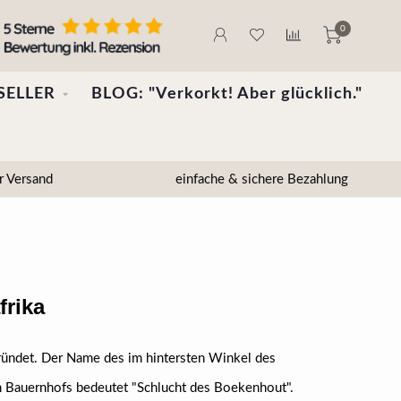
0
SELLER
BLOG: "Verkorkt! Aber glücklich."
r Versand
einfache & sichere Bezahlung
frika
ündet. Der Name des im hintersten Winkel des
 Bauernhofs bedeutet "Schlucht des Boekenhout".