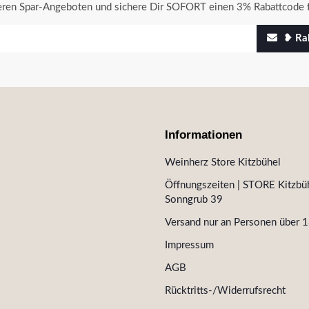
seren Spar-Angeboten und sichere Dir SOFORT einen 3% Rabattcode f
❥ Rab
Informationen
Weinherz Store Kitzbühel
Öffnungszeiten | STORE Kitzbüh
Sonngrub 39
Versand nur an Personen über 1
Impressum
AGB
Rücktritts-/Widerrufsrecht