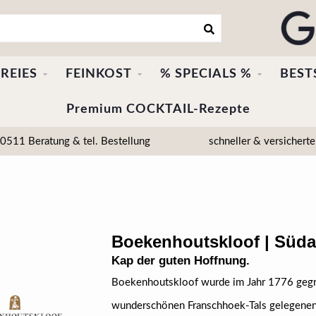
REIES
FEINKOST
% SPECIALS %
BEST
Premium COCKTAIL-Rezepte
511 Beratung & tel. Bestellung
schneller & versicherte
Boekenhoutskloof | Süda
Kap der guten Hoffnung.
Boekenhoutskloof wurde im Jahr 1776 gegr
wunderschönen Franschhoek-Tals gelegenen