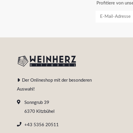
Profitiere von un
❥ Der Onlineshop mit der besonderen
Auswahl!
Sonngrub 39
6370 Kitzbühel
+43 5356 20511