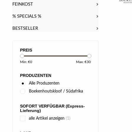
FEINKOST
% SPECIALS %
BESTSELLER
PREIS
Min: €
0
Max: €
30
PRODUZENTEN
Alle Produzenten
Boekenhoutskloof / Südafrika
SOFORT VERFÜGBAR (Express-
Lieferung)
alle Artikel anzeigen
(1)