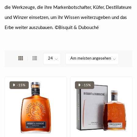
die Werkzeuge, die ihre Markenbotschafter, Küfer, Destillateure
und Winzer einsetzen, um ihr Wissen weiterzugeben und das
Erbe weiter auszubauen. ©Bisquit & Dubouché
❥ -15%
❥ -15%