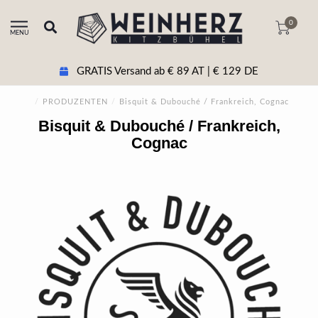
0
MENU
GRATIS Versand ab € 89 AT | € 129 DE
/
PRODUZENTEN
/
Bisquit & Dubouché / Frankreich, Cognac
Bisquit & Dubouché / Frankreich,
Cognac