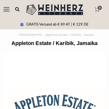
0
MENU
GRATIS Versand ab € 89 AT | € 129 DE
/
PRODUZENTEN
/
Appleton Estate / Karibik, Jamaika
Appleton Estate / Karibik, Jamaika