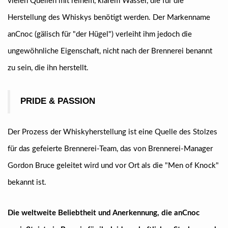
vielen Quellen mit reinem, klarem Wasser, die für die
Herstellung des Whiskys benötigt werden. Der Markenname
anCnoc (gälisch für "der Hügel") verleiht ihm jedoch die
ungewöhnliche Eigenschaft, nicht nach der Brennerei benannt
zu sein, die ihn herstellt.
PRIDE & PASSION
Der Prozess der Whiskyherstellung ist eine Quelle des Stolzes
für das gefeierte Brennerei-Team, das von Brennerei-Manager
Gordon Bruce geleitet wird und vor Ort als die "Men of Knock"
bekannt ist.
Die weltweite Beliebtheit und Anerkennung, die anCnoc