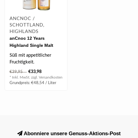
ANCNOC /
SCHOTTLAND,
HIGHLANDS
anCnoc 12 Years
Highland Single Malt
Scotch Whisky 0.7 l 40%
Süß mit appetitlicher
vol
Fruchtigkeit.
€33,98
€39,95
* Inkl. MwSt. zzgl.
Versandkosten
Grundpreis: €48,54 / Liter
Abonniere unsere Genuss-Aktions-Post