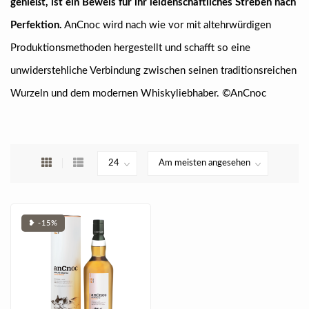
genießt, ist ein Beweis für ihr leidenschaftliches Streben nach
Perfektion.
AnCnoc wird nach wie vor mit altehrwürdigen
Produktionsmethoden hergestellt und schafft so eine
unwiderstehliche Verbindung zwischen seinen traditionsreichen
Wurzeln und dem modernen Whiskyliebhaber. ©AnCnoc
❥ -15%