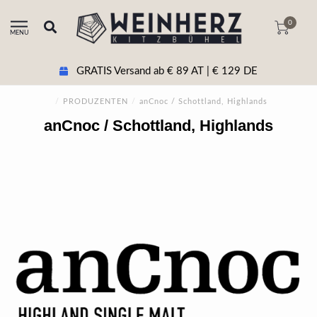
0
MENU
GRATIS Versand ab € 89 AT | € 129 DE
/
PRODUZENTEN
/
anCnoc / Schottland, Highlands
anCnoc / Schottland, Highlands