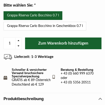
Bitte wählen Sie:
*
Grappa Riserva Carlo Bocchino 0.7 l
Grappa Riserva Carlo Bocchino in Geschenkbox 0.7 l
Zum Warenkorb hinzufügen
Lieferzeit: 1-3 Werktage
Schneller & versicherter
Beratung & Bestellung
Versand bruchsichere
+ 43 (0) 660 999 6370
Spezialverpackung
oder
GRATIS ab € 89 Österreich
+ 43 (0) 5356 20511
Deutschland ab € 129
Produktbeschreibung