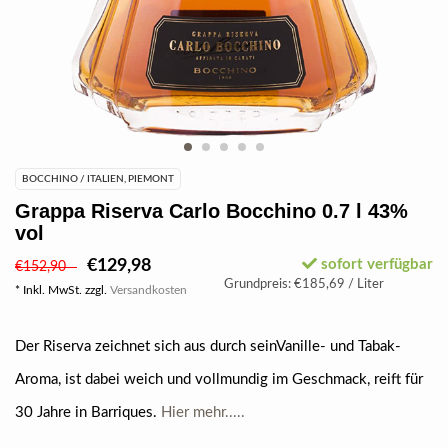
BOCCHINO / ITALIEN, PIEMONT
Grappa Riserva Carlo Bocchino 0.7 l 43%
vol
€129,98
sofort verfügbar
€152,90
Grundpreis: €185,69 / Liter
* Inkl. MwSt. zzgl.
Versandkosten
Der Riserva zeichnet sich aus durch seinVanille- und Tabak-
Aroma, ist dabei weich und vollmundig im Geschmack, reift für
30 Jahre in Barriques.
Hier mehr.....