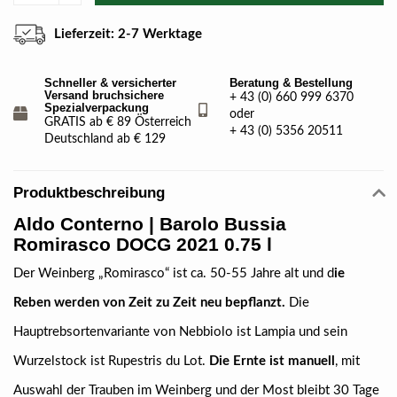
Lieferzeit: 2-7 Werktage
Schneller & versicherter
Beratung & Bestellung
Versand bruchsichere
+ 43 (0) 660 999 6370
Spezialverpackung
oder
GRATIS ab € 89 Österreich
+ 43 (0) 5356 20511
Deutschland ab € 129
Produktbeschreibung
Aldo Conterno
| Barolo Bussia
Romirasco DOCG 2021 0.75 l
Der Weinberg „Romirasco“ ist ca. 50-55 Jahre alt und d
ie
Reben werden von Zeit zu Zeit neu bepflanzt.
Die
Hauptrebsortenvariante von Nebbiolo ist Lampia und sein
Wurzelstock ist Rupestris du Lot.
Die Ernte ist manuell
, mit
Auswahl der Trauben im Weinberg und der Most bleibt 30 Tage