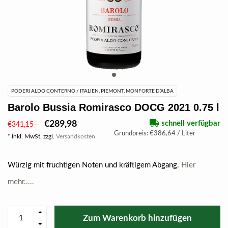
PODERI ALDO CONTERNO / ITALIEN, PIEMONT, MONFORTE D’ALBA
Barolo Bussia Romirasco DOCG 2021 0.75 l
€289,98
schnell verfügbar
€341,15
Grundpreis: €386,64 / Liter
* Inkl. MwSt. zzgl.
Versandkosten
Würzig mit fruchtigen Noten und kräftigem Abgang.
Hier
mehr.....
Zum Warenkorb hinzufügen