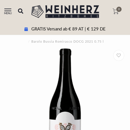
0
MENU
GRATIS Versand ab € 89 AT | € 129 DE
/
Barolo Bussia Romirasco DOCG 2021 0.75 l