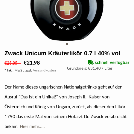
Zwack Unicum Kräuterlikör 0.7 l 40% vol
€21,98
schnell verfügbar
€25,85
Grundpreis: €31,40 / Liter
* Inkl. MwSt. zzgl.
Versandkosten
Der Name dieses ungarischen Nationalgetränks geht auf den
Ausruf "Das ist ein Unikat!" von Joseph II., Kaiser von
Österreich und König von Ungarn, zurück, als dieser den Likör
1790 das erste Mal von seinem Hofarzt Dr. Zwack verabreicht
bekam.
Hier mehr.....