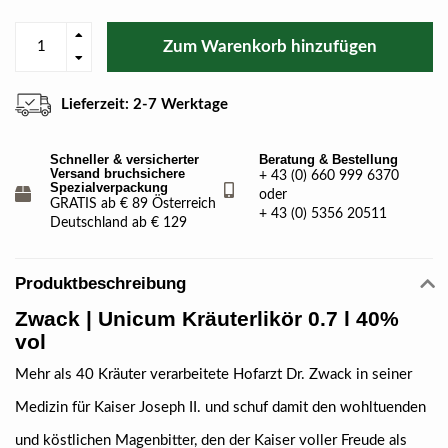
Zum Warenkorb hinzufügen
Lieferzeit: 2-7 Werktage
Schneller & versicherter
Beratung & Bestellung
Versand bruchsichere
+ 43 (0) 660 999 6370
Spezialverpackung
oder
GRATIS ab € 89 Österreich
+ 43 (0) 5356 20511
Deutschland ab € 129
Produktbeschreibung
Zwack | Unicum Kräuterlikör 0.7 l 40%
vol
Mehr als 40 Kräuter verarbeitete Hofarzt Dr. Zwack in seiner
Medizin für Kaiser Joseph II. und schuf damit den wohltuenden
und köstlichen Magenbitter, den der Kaiser voller Freude als