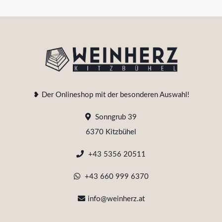
❥ Der Onlineshop mit der besonderen Auswahl!
Sonngrub 39
6370 Kitzbühel
+43 5356 20511
+43 660 999 6370
info@weinherz.at