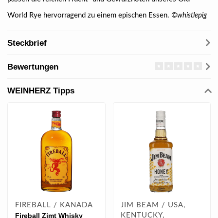
World Rye hervorragend zu einem epischen Essen
.
©whistlepig
Steckbrief
Bewertungen
WEINHERZ Tipps
FIREBALL / KANADA
JIM BEAM / USA,
Fireball Zimt Whisky
KENTUCKY,