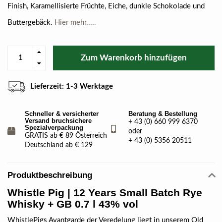
Finish, Karamellisierte Früchte, Eiche, dunkle Schokolade und
Buttergebäck.
Hier mehr.....
Zum Warenkorb hinzufügen
Lieferzeit: 1-3 Werktage
Schneller & versicherter
Beratung & Bestellung
Versand bruchsichere
+ 43 (0) 660 999 6370
Spezialverpackung
oder
GRATIS ab € 89 Österreich
+ 43 (0) 5356 20511
Deutschland ab € 129
Produktbeschreibung
Whistle Pig | 12 Years Small Batch Rye
Whisky + GB 0.7 l 43% vol
WhistlePigs Avantgarde der Veredelung liegt in unserem Old