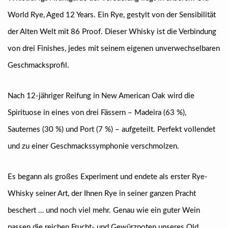
World Rye, Aged 12 Years. Ein Rye, gestylt von der Sensibilität
der Alten Welt mit 86 Proof. Dieser Whisky ist die Verbindung
von drei Finishes, jedes mit seinem eigenen unverwechselbaren
Geschmacksprofil.
Nach 12-jähriger Reifung in New American Oak wird die
Spirituose in eines von drei Fässern – Madeira (63 %),
Sauternes (30 %) und Port (7 %) – aufgeteilt. Perfekt vollendet
und zu einer Geschmackssymphonie verschmolzen.
Es begann als großes Experiment und endete als erster Rye-
Whisky seiner Art, der Ihnen Rye in seiner ganzen Pracht
beschert … und noch viel mehr. Genau wie ein guter Wein
passen die reichen Frucht- und Gewürznoten unseres Old