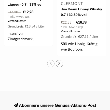
CLERMONT
Liqueur 0.7 l 33% vol
Jim Beam Honey Whisky
€12,98
€16,20
0.7 l 32.50% vol
* Inkl. MwSt. zzgl.
Versandkosten
€18,98
€22,33
Grundpreis: €18,54 / Liter
* Inkl. MwSt. zzgl.
Versandkosten
Intensiver
Grundpreis: €27,11 / Liter
Zimtgeschmack,
Süß wie Honig. Kräftig
Angenehme Süße, Leicht
wie Bourbon.
rauchiger W..
Abonniere unsere Genuss-Aktions-Post