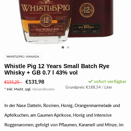
WHISTLEPIG / KANADA
Whistle Pig 12 Years Small Batch Rye
Whisky + GB 0.7 l 43% vol
€131,98
sofort verfügbar
€155,25
Grundpreis: €188,54 / Liter
* Inkl. MwSt. zzgl.
Versandkosten
In der Nase Datteln, Rosinen, Honig, Orangenmarmelade und
Apfelkuchen, am Gaumen Aprikose, Honig und intensive
Roggenaromen, gefolgt von Pflaumen, Karamell und Minze, im