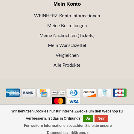
Mein Konto
WEINHERZ-Konto Informationen
Meine Bestellungen
Meine Nachrichten (Tickets)
Mein Wunschzettel
Vergleichen
Alle Produkte
Wir benutzen Cookies nur für interne Zwecke um den Webshop zu
© Copyright 2026 WEINHERZ Kitzbühel - Die VINOTHEK in
verbessern. Ist das in Ordnung?
Ja
Nein
Kitzbühel
Für weitere Informationen beachten Sie bitte unsere
FILTER
Datenschutzerklärung. »