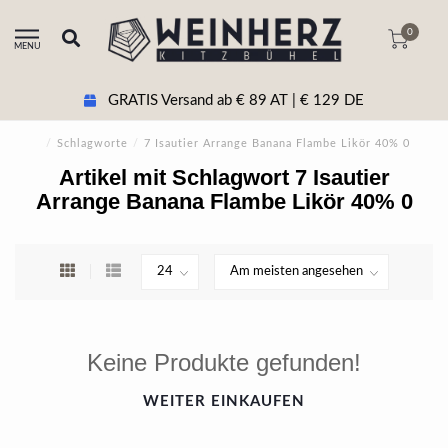
0
MENU
GRATIS Versand ab € 89 AT | € 129 DE
/
Schlagworte
/
7 Isautier Arrange Banana Flambe Likör 40% 0
Artikel mit Schlagwort 7 Isautier
Arrange Banana Flambe Likör 40% 0
Keine Produkte gefunden!
WEITER EINKAUFEN