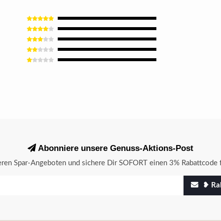
Abonniere unsere Genuss-Aktions-Post
seren Spar-Angeboten und sichere Dir SOFORT einen 3% Rabattcode f
❥ Rab