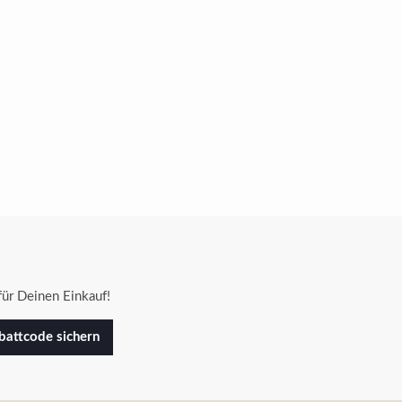
ür Deinen Einkauf!
attcode sichern