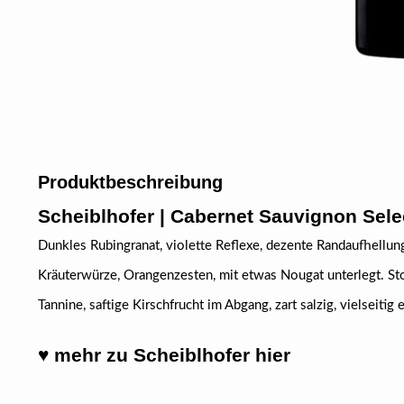
Produktbeschreibung
Scheiblhofer
| Cabernet Sauvignon Selec
Dunkles Rubingranat, violette Reflexe, dezente Randaufhellun
Kräuterwürze, Orangenzesten, mit etwas Nougat unterlegt. St
Tannine, saftige Kirschfrucht im Abgang, zart salzig, vielseitig 
♥ mehr zu Scheiblhofer hier