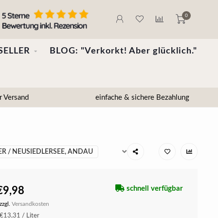
0
SELLER
BLOG: "Verkorkt! Aber glücklich."
r Versand
einfache & sichere Bezahlung
R / NEUSIEDLERSEE, ANDAU
schnell verfügbar
€9,98
zzgl.
Versandkosten
€13,31 / Liter