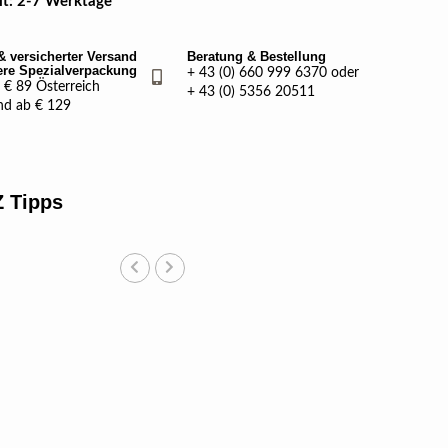
eit: 2-7 Werktage
& versicherter Versand
Beratung & Bestellung
ere Spezialverpackung
+ 43 (0) 660 999 6370 oder
€ 89 Österreich
+ 43 (0) 5356 20511
nd ab € 129
 Tipps