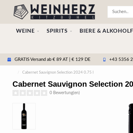
WEINE
SPIRITS
BIERE & ALKOHOLF
GRATIS Versand ab € 89 AT | € 129 DE
+43 5356 20
/
Cabernet Sauvignon Selection 2024 0.75 l
Cabernet Sauvignon Selection 202
0 Bewertung(en)