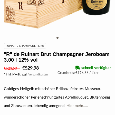
RUINART / CHAMPAGNE, REIMS
"R" de Ruinart Brut Champagner Jeroboam
3.00 l 12% vol
€529,98
schnell verfügbar
€623,50
Grundpreis: €176,66 / Liter
* Inkl. MwSt. zzgl.
Versandkosten
Goldiges Hellgelb mit schöner Brillanz, feinstes Musseux,
wunderschöner Perlenschnur, zartes Apfelbouquet, Blütenhonig
und Zitruszesten, lebendig anregend.
Hier mehr.....