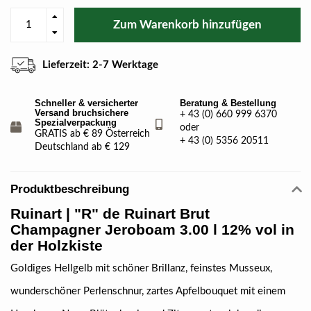
Zum Warenkorb hinzufügen
Lieferzeit: 2-7 Werktage
Schneller & versicherter
Beratung & Bestellung
Versand bruchsichere
+ 43 (0) 660 999 6370
Spezialverpackung
oder
GRATIS ab € 89 Österreich
+ 43 (0) 5356 20511
Deutschland ab € 129
Produktbeschreibung
Ruinart | "R" de Ruinart Brut
Champagner Jeroboam 3.00 l 12% vol in
der Holzkiste
Goldiges Hellgelb mit schöner Brillanz, feinstes Musseux,
wunderschöner Perlenschnur, zartes Apfelbouquet mit einem