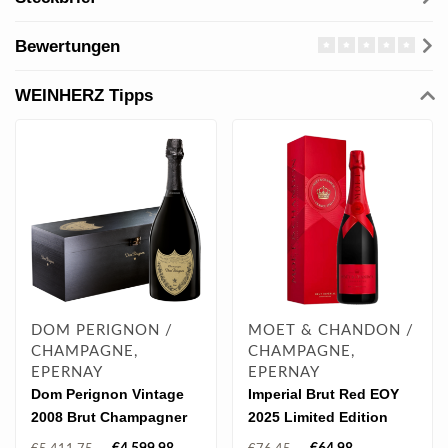
Bewertungen
WEINHERZ Tipps
DOM PERIGNON /
MOET & CHANDON /
CHAMPAGNE,
CHAMPAGNE,
EPERNAY
EPERNAY
Dom Perignon Vintage
Imperial Brut Red EOY
2008 Brut Champagner
2025 Limited Edition
Jeroboam 3.0 l
0.75 l 12.50% vol