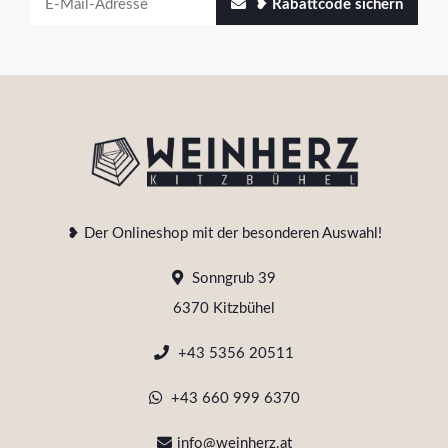
❥ Rabattcode sichern
❥ Der Onlineshop mit der besonderen Auswahl!
Sonngrub 39
6370 Kitzbühel
+43 5356 20511
+43 660 999 6370
info@weinherz.at