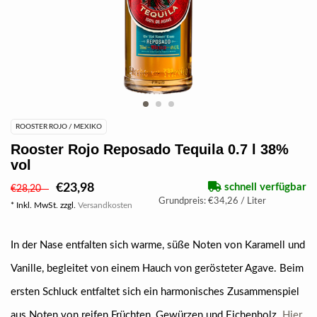
ROOSTER ROJO / MEXIKO
Rooster Rojo Reposado Tequila 0.7 l 38%
vol
€23,98
schnell verfügbar
€28,20
Grundpreis: €34,26 / Liter
* Inkl. MwSt. zzgl.
Versandkosten
In der Nase entfalten sich warme, süße Noten von Karamell und
Vanille, begleitet von einem Hauch von gerösteter Agave. Beim
ersten Schluck entfaltet sich ein harmonisches Zusammenspiel
aus Noten von reifen Früchten, Gewürzen und Eichenholz.
Hier