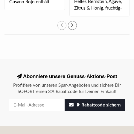
Helles Bernstein, Agave,
Gusano Rojo enthält
Zitrus & Honig, fruchtig-
einen echten „Maguey..
süß, Pfeff..
Abonniere unsere Genuss-Aktions-Post
Profitiere von unseren Spar-Angeboten und sichere Dir
SOFORT einen 3% Rabattcode für Deinen Einkauf!
❥ Rabattcode sichern