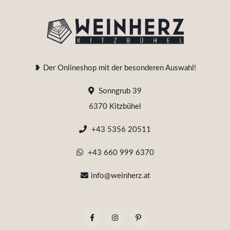
❥ Der Onlineshop mit der besonderen Auswahl!
Sonngrub 39
6370 Kitzbühel
+43 5356 20511
+43 660 999 6370
info@weinherz.at