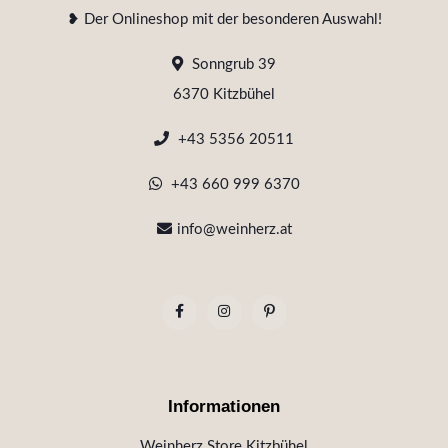
❥ Der Onlineshop mit der besonderen Auswahl!
Sonngrub 39
6370 Kitzbühel
+43 5356 20511
+43 660 999 6370
info@weinherz.at
Informationen
Weinherz Store Kitzbühel