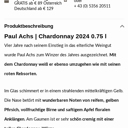
oder
GRATIS ab € 89 Österreich
+ 43 (0) 5356 20511
Deutschland ab € 129
Produktbeschreibung
Paul Achs
| Chardonnay 2024 0.75 l
Vier Jahre nach seinem Einstieg in das elterliche Weingut
wurde Paul Achs zum Winzer des Jahres ausgezeichnet.
Mit
dem Chardonnay weiß er ebenso umzugehen wie mit seinen
roten Rebsorten.
Im Glas schimmert er in einem strahlenden mittelkräftigen Gelb.
Die Nase betört mit
wunderbaren Noten von reifem, gelben
Pfirsich, vollfruchtige Birne und saftigem Apfel floralen
Anklängen
. Am Gaumen ist er sehr
schön cremig mit einer