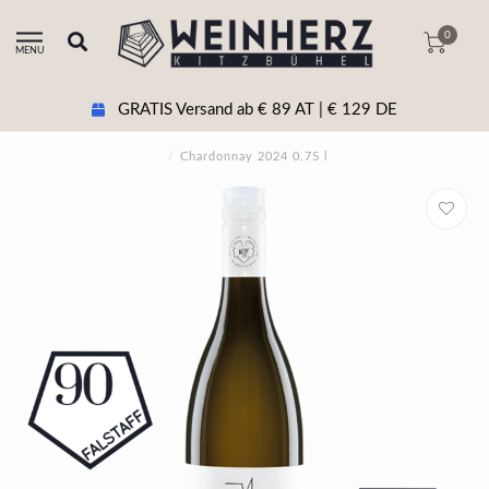
0
MENU
GRATIS Versand ab € 89 AT | € 129 DE
/
Chardonnay 2024 0.75 l