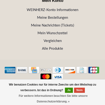
Mein Konto
WEINHERZ-Konto Informationen
Meine Bestellungen
Meine Nachrichten (Tickets)
Mein Wunschzettel
Vergleichen
Alle Produkte
Wir benutzen Cookies nur für interne Zwecke um den Webshop zu
© Copyright 2026 WEINHERZ Kitzbühel - Die VINOTHEK in
verbessern. Ist das in Ordnung?
Ja
Nein
Kitzbühel
Für weitere Informationen beachten Sie bitte unsere
Datenschutzerklärung. »