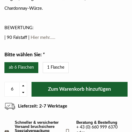
Chardonnay-Würze.
BEWERTUNG:
| 90 Falstaff |
Hier mehr.....
Bitte wählen Sie:
*
ab 6 Flaschen
1 Flasche
Zum Warenkorb hinzufügen
Lieferzeit: 2-7 Werktage
Schneller & versicherter
Beratung & Bestellung
Versand bruchsichere
+ 43 (0) 660 999 6370
Spezialverpackung